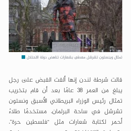
تمثال وينستون تشرشل معطى بشعارات تناهض دولة الاحتلال
قالت شرطة لندن إنها ألقت القبض على رجل
يبلغ من العمر 38 عامًا بعد أن قام بتخريب
تمثال رئيس الوزراء البريطاني الأسبق ونستون
تشرشل في ساحة البرلمان، مستخدمًا طلاءً
أحمر لكتابة شعارات مثل “فلسطين حرة”،