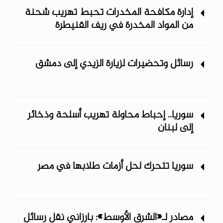
إدارة مكافحة المخدرات تحبط تهريب شحنة
من المواد المخدرة في ريف ‏القنيطرة
رسائل وتحضيرات لزيارة الزيدي إلى دمشق
سوريا.. إحباط محاولة تهريب أسلحة وذخائر
إلى لبنان
سوريا تتحرك لحل أزمات طلابها في مصر
مصادر لـ«الشرق الأوسط»: بارزاني نقل رسائل