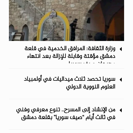
وزارة الثقافة: المرافق الخدمية في قلعة
دمشق مؤقتة وقابلة للإزالة بعد انتهاء
مهرجان صيف سوريا
سوريا تحصد ثلاث ميداليات في أولمبياد
العلوم النووية الدولي
من الإنشاد إلى المسرح.. تنوع معرفي وفني
في ثالث أيام “صيف سوريا” ‏بقلعة دمشق