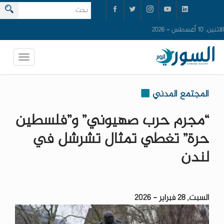
الاثنين, 10 أغسطس - 2026
المجتمع المدني
“مجرم حرب صهيوني” و”فلسطين
حرة” تغطي تمثال تشرشل في
لندن
السبت, 28 فبراير - 2026