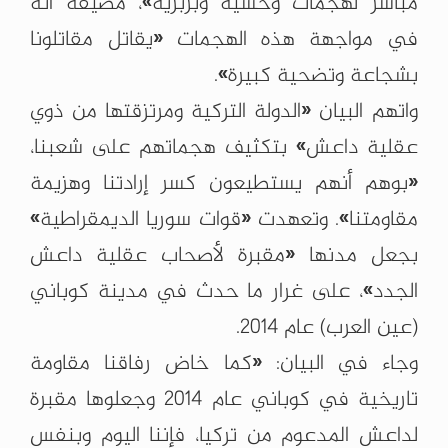
مباشر لهجمات وحشية وبربرية»، مضيفة أنه
في مواجهة هذه الهجمات «يقاتل مقاتلونا
بشجاعة وتضحية كبيرة».
واتهم البيان «الدولة التركية ومرتزقتها من ذوي
عقلية داعش» بتكثيف هجماتهم على شعبنا،
«بوهم أنهم يستطيعون كسر إرادتنا وهزيمة
مقاومتنا». وتعهدت «قوات سوريا الديمقراطية»
بجعل مدنها «مقبرة لأصحاب عقلية داعش
الجدد»، على غرار ما حدث في مدينة كوباني
(عين العرب) عام 2014.
وجاء في البيان: «كما خاض رفاقنا مقاومة
تاريخية في كوباني عام 2014 وجعلوها مقبرة
لداعش المدعوم من تركيا، فإننا اليوم وبنفس