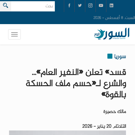
السبت, 8 أغسطس - 2026
سوريا
قسد» تعلن «النفير العام»...
والشرع لـ«حسم ملف الحسكة
بالقوة»
مالك حصيرة
الثلاثاء, 20 يناير - 2026