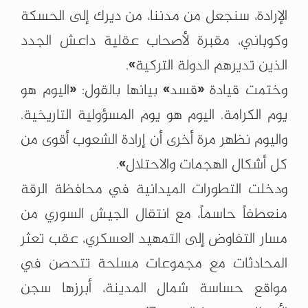
الإرادة، سنجعل من مدننا، من ديرك إلى الحسكة
وكوباني، مقبرة لأصحاب عقلية داعش الجدد
الذين تديرهم الدولة التركية».
وختمت قيادة «قسد» بيانها بالقول: «اليوم هو
يوم الكرامة. اليوم هو يوم المسؤولية التاريخية.
واليوم نظهر مرة أخرى أن إرادة الشعوب أقوى من
كل أشكال الهجمات والاحتلال».
ودخلت التطورات الميدانية في محافظة الرقة
منعطفاً حاسماً، مع انتقال الجيش السوري من
مسار التفاوض إلى التمهيد العسكري، عقب تعثر
المحادثات مع مجموعات مسلحة تتحصن في
مواقع حساسة شمال المدينة، أبرزها سجن