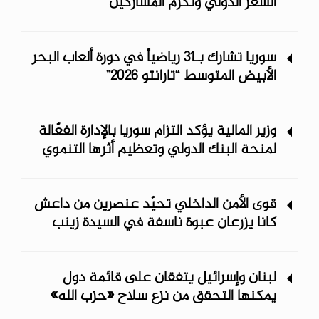
الشعر الدولي وتكرم المشاركين
سوريا تشارك بـ31 رياضياً في دورة ألعاب البحر
الأبيض المتوسط “تارانتو 2026”
وزير المالية يؤكد التزام سوريا بالإدارة الفعّالة
لمنحة البنك الدولي وتعظيم أثرها التنموي
قوى الأمن الداخلي تحيّد عنصرين من داعش
كانا يزرعان عبوة ناسفة في السيدة زينب
لبنان وإسرائيل يتفقان على قائمة دول
يمكنها التحقق من نزع سلاح «حزب الله»