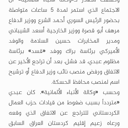
الاجتماع الذي استمر لمدة 5 ساعات متواصلة
بحضور الرئيس السوري أحمد الشرع ووزير الدفاع
مرهف أبو قصرة ووزير الخارجية أسعد الشيباني
ومدير المخابرات حسين السلامة والوفد
الأميركي برئاسة براك ووفد «قسد» برئاسة
مظلوم عبدي، قد فشل، بعد أن تراجع الأخير عن
الاتفاق ورفض منصب نائب وزير الدفاع أو ترشيح
اسم لمنصب محافظ الحسكة.
وحسب «وكالة الأنباء الألمانية»، كان عبدي
«متردداً بسبب ضغوط من قيادات حزب العمال
الكردستاني للتراجع عن الاتفاق الذي وقعه
ورعاه زعيم إقليم كردستان العراق السابق