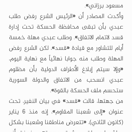
مسعود برزاني».
وأكدت المصادر أن «الرئيس الشرع رفض طلب
عبدي بأن تبقى محافظة الحسكة تحت إدارة
قسد لاتمام الاتفاق». وطلب عبدي مهلة خمسة
أيام للتشاور مع قيادة «قسد»، لكن الشرع رفض
المهلة وطلب منه جوابا نهائياً مع نهاية اليوم،
«وإلا سيتم إبلاغ الأطراف الدولية بأن مظلوم
عبدي انسحب من الاتفاق والدولة السورية
ستحسم ملف الحسكة بالقوة».
من جهتها، قالت «قسد» في بيان النفير، تحت
عنوان «إلى شعبنا المقاوم»، إنه منذ 6 يناير
(كانون الثاني)، «تتعرض مناطقنا وشعبنا بشكل