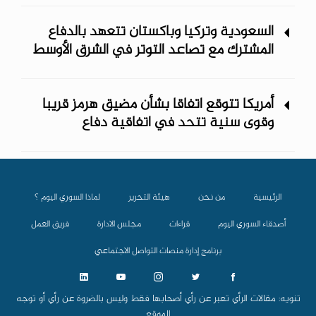
السعودية وتركيا وباكستان تتعهد بالدفاع
المشترك مع تصاعد التوتر في الشرق الأوسط
أمريكا تتوقع اتفاقا بشأن مضيق هرمز قريبا
وقوى سنية تتحد في اتفاقية دفاع
الرئيسية
من نحن
هيئة التحرير
لماذا السوري اليوم ؟
أصدقاء السوري اليوم
قراءات
مجلس الادارة
فريق العمل
برنامج إدارة منصات التواصل الاجتماعي
تنويه: مقالات الرأي تعبر عن رأي أصحابها فقط وليس بالضروة عن رأي أو توجه
الموقع