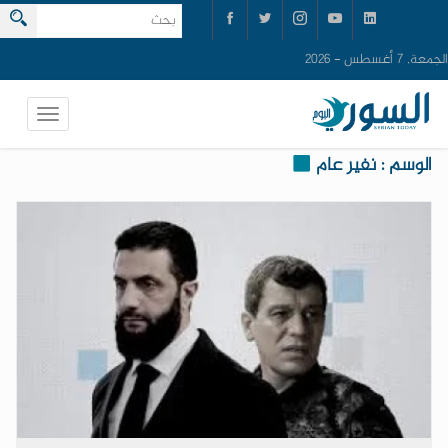
الجمعة, 7 أغسطس - 2026
الوسم : نفير عام