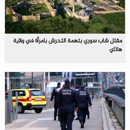
مقتل شاب سوري بتهمة التحرش بامرأة في ولاية
هاتاي