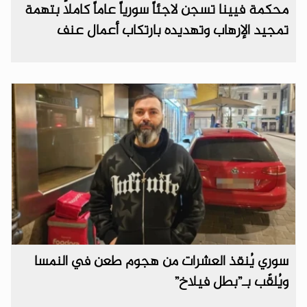
محكمة فيينا تسجن لاجئاً سورياً عاماً كاملاً بتهمة
تمجيد الإرهاب وتهديده بارتكاب أعمال عنف
سوري يُنقذ العشرات من هجوم طعن في النمسا
ويُلقّب بـ”بطل فيلاخ”