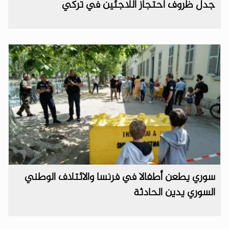
جدل ظروف احتجاز اللاجئين في تركي
سوري يطعن أطفالا في فرنسا والائتلاف الوطني
السوري يدين الحادثة