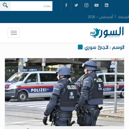
الجمعة, 7 أغسطس - 2026
الوسم : لاجئ سوري