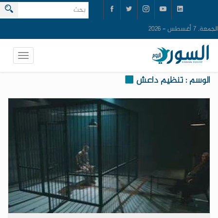
الجمعة, 7 أغسطس - 2026
الوسم : تنظيم داعش