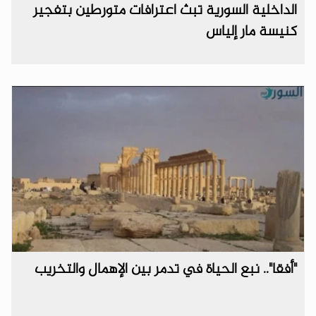
الداخلية السورية تبث اعترافات متورطين بتفجير
كنيسة مار إلياس
"أفقا".. نبع الحياة في تدمر بين الإهمال والتخريب