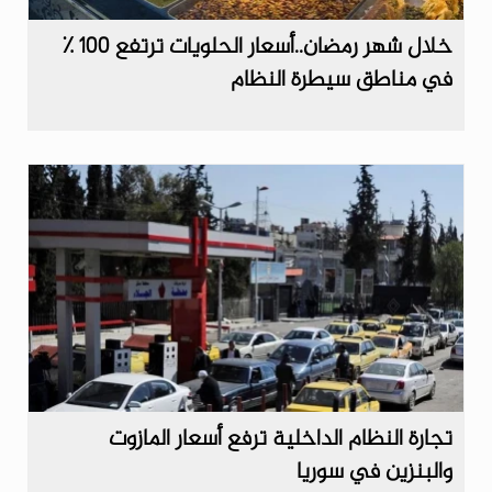
خلال شهر رمضان..أسعار الحلويات ترتفع 100 ٪
في مناطق سيطرة النظام
تجارة النظام الداخلية ترفع أسعار المازوت
والبنزين في سوريا