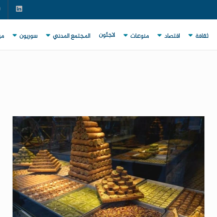
لاجئون
ثقافة
اقتصاد
منوعات
المجتمع المدني
سوريون
مي