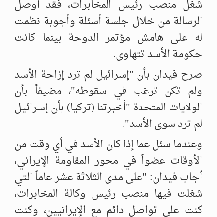
شغل منصب رئيس المخابرات، ‏فقد أوصل
الرسالة من خلال جلسة أسئلة وأجوبة نظمت
له على هامش مؤتمر ‏الدوحة بينما كانت
حكومة الأسد تتهاوى. ‏
صرح فيدان بأن "إسرائيل لم ترد إزاحة الأسد
ولم تكن ترغب في سقوطه"، ‏مضيفاً بأن
الولايات المتحدة "أخبرتنا (تركيا) بأن إسرائيل
لم ترد سوى الأسد".
وعندما سئل عما إذا كان الأسد في أي وقت من
الأوقات عضواً في محور ‏المقاومة الإيراني،
أجاب فيدان: "على مدى الثلاثة عشر عاماً التي
شغلت فيها ‏منصب رئيس وكالة المخابرات،
كنت على تواصل دائم مع الإيرانيين، وكنت