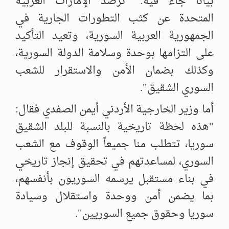
بياناً جاء فيه: "ترصد الإمارات ‏العربية
المتحدة عن كثب التطورات الجارية في
الجمهورية العربية السورية، ‏وتعيد التأكيد
على التزامها بوحدة وسلامة الدولة السورية،
وكذلك بضمان الأمن ‏والاستقرار للشعب
السوري الشقيق". ‏
أما وزير الخارجية الأردني أيمن الصفدي فقال:
"هذه لحظة تاريخية بالنسبة ‏للبلد الشقيق
سوريا، تتطلب منا جميعاً الوقوف مع الشعب
السوري، لمساعدتهم ‏في تحقيق إنجاز تاريخي
في بناء مستقبل يرسمه السوريون بأنفسهم،
بما يضمن ‏أمن ووحدة واستقلال وسيادة
سوريا وحقوق جميع السوريين". ‏ ‏