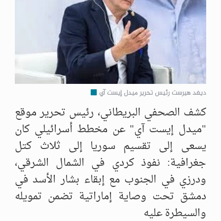
ديفد هيرست رئيس تحرير ميدل إيست آي
كشف الصحفي البريطاني، رئيس تحرير موقع
"ميدل إيست آي" عن مخطط أسرائيلي كان
يسعى إلى تقسيم سوريا إلى ثلاث كتل
جغرافية: نفوذ كردي في الشمال الشرقي،
ودرزي في الجنوب مع إبقاء بشار الأسد في
دمشق تحت وصاية إماراتية تضمن تمويله
والسيطرة عليه