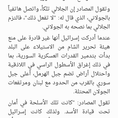
وتقول المصادر إن الجلالي تلكأ، واتصل هاتفياً
بالجولاني، الذي قال له: "لا ‏تفعل ذلك"، فالتزم
الجلالي بما نصحه به الجولاني.
عندما أدركت إسرائيل أنها غير قادرة على منع
هيئة تحرير الشام من الاستيلاء ‏على البلد
بدأت بتدمير القدرات العسكرية السورية، بما
في ذلك إغراق الأسطول ‏الراسي في اللاذقية
واحتلال أراض تضم جبل الهرمل، أعلى جبل
سوري ‏بالقرب من الحدود مع لبنان ومرتفعات
الجولان المحتلة. ‏
تقول المصادر: "كانت تلك الأسلحة في أمان
تحت قيادة الأسد. ولذلك كانت ‏إسرائيل