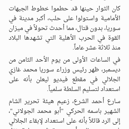
كان الثوار حينها قد حطموا خطوط الجبهات
الأمامية واستولوا على حلب، أكبر ‏مدينة في
سوريا، بدون قتال، مما أحدث تحولاً في ميزان
القوة في الحرب ‏الأهلية التي تشهدها البلاد
منذ ثلاثة عشر عاماً. ‏
في الساعات الأولى من يوم الأحد الثامن من
ديسمبر، ظهر رئيس وزراء ‏سوريا محمد غازي
الجلالي في مقطع فيديو ليعلن بأنه على
استعداد لتسليم ‏السلطة سلمياً. ‏
سارع أحمد الشرع، زعيم هيئة تحرير الشام
الشهير باسمه الحركي "أبو محمد ‏الجولاني"،
إلى الرد قائلاً بأنه على استعداد لإبقاء الجلالي