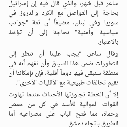
ساعر قبل شهر، والذي قال فيه إن إسرائيل
بحاجة إلى التواصل مع ‏الكرد والدروز في
سوريا وفي لبنان، مضيفاً أن ثمة "جوانب
سياسية وأمنية" ‏بحاجة إلى أن تؤخذ
بالاعتبار. ‏
وقال ساعر: "يجب علينا أن ننظر إلى
التطورات ضمن هذا السياق وأن نفهم ‏أنه في
منطقة سنبقى فيها دوماً أقلية، فإن بإمكاننا أن
نقيم تحالفات طبيعية مع ‏الأقليات الأخرى". ‏
إلا أن الخطة تجاوزتها الأحداث عندما تهاوت
القوات الموالية للأسد في كل من ‏حمص
وحماة، مما فتح الباب على مصراعيه أما
الطريق باتجاه دمشق. ‏