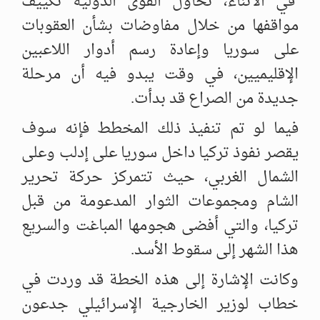
في الأثناء، تحاول القوى الدولية تكييف
مواقفها من خلال مفاوضات بشأن العقوبات
على سوريا وإعادة رسم أدوار اللاعبين
الإقليميين، في وقت يبدو فيه أن مرحلة
جديدة من الصراع قد بدأت.
فيما لو تم تنفيذ ذلك المخطط فإنه سوف
يقصر نفوذ تركيا داخل سوريا على ‏إدلب وعلى
الشمال الغربي، حيث تتمركز حركة تحرير
الشام ومجموعات ‏الثوار المدعومة من قبل
تركيا، والتي أفضى هجومها المباغت والسريع
هذا ‏الشهر إلى سقوط الأسد. ‏
وكانت الإشارة إلى هذه الخطة قد وردت في
خطاب لوزير الخارجية الإسرائيلي ‏جدعون