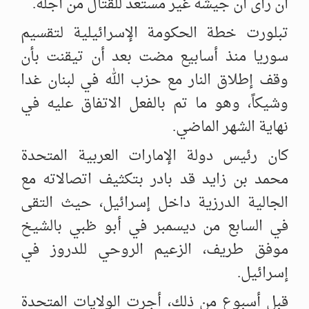
أن رأى أن جيشه غير مستعد للقتال من أجله.‏
تبلورت خطة الحكومة الإسرائيلية لتقسيم
سوريا منذ أسابيع مضت بعد أن تيقنت ‏بأن
وقف إطلاق النار مع حزب الله في لبنان غدا
وشيكاً، وهو ما تم بالفعل ‏الاتفاق عليه في
نهاية الشهر الماضي. ‏
كان رئيس دولة الإمارات العربية المتحدة
محمد بن زايد قد بادر بتكثيف ‏اتصالاته مع
الجالية الدرزية داخل إسرائيل، حيث التقى
في السابع من ديسمبر ‏في أبو ظبي بالشيخ
موفق طريف، الزعيم الروحي للدروز في
إسرائيل. ‏
قبل أسبوع من ذلك، أجرت الولايات المتحدة