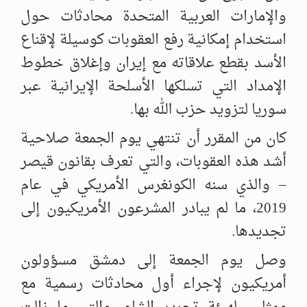
والإمارات العربية المتحدة ‏محادثات حول
استخدام إمكانية رفع العقوبات كوسيلة لإقناع
الأسد بقطع علاقاته ‏مع إيران وإغلاق خطوط
الإمداد التي تسلكها الأسلحة الإيرانية عبر
سوريا ‏لتزويد حزب الله بها. ‏
كان من المقرر أن تنتهي يوم الجمعة صلاحية
أشد هذه العقوبات، والتي تعرف ‏بقانون قيصر
– والذي سنه الكونغرس الأمريكي في عام
2019، ما لم يبادر ‏المشرعون الأمريكيون إلى
تجديدها. ‏
وصل يوم الجمعة إلى دمشق مسؤولون
أمريكيون لإجراء أول محادثات رسمية ‏مع