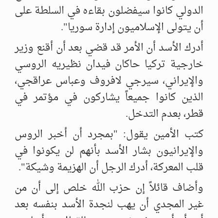
الدولي كانوا ‏سيفضلون بقاءه في السلطة على
أن يتولى الإسلاميون إدارة سوريا".
أدرك الأسد أن الأمر قد قضي بعد أن أقنع وزير
خارجية تركيا حاكان فيدان ‏نظيريه الروسي
والإيراني، سيرجي لافروف وعباس عراقجي،
الذين كانوا ‏جميعاً يشاركون في مؤتمر في
قطر، بعدم التدخل. ‏
كتب الأمين يقول: "بمجرد أن أخبر الروس
والإيرانيون بشار الأسد بأنهم لن ‏يكونوا في
قلب المعركة، أدرك الرجل أن الهزيمة وشيكة".
وأضاف قائلاً إن حزب الله خلص إلى أن من
غير المجدي أن يهب لنجدة الأسد ‏بنفسه بعد