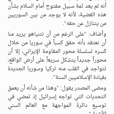
أنه لم يعد ثمة سبيل مفتوح أمام السلام بشأن
هذه ‏القضية، لأنه لا يوجد من بين السوريين
من يتنازل عن حقه". ‏
وأضاف: "على الرغم من أن نتنياهو يريد منا
أن نعتقد بأنه حقق كسباً في ‏سوريا من خلال
كسره لسلسلة محور المقاومة الإيراني، إلا أن
محوراً جديداً ‏يتشكل سريعاً على أرض الواقع،
تتواجد في القلب منه تركيا وسوريا الجديدة
‏بقيادة الإسلاميين السنة". ‏
ومضى المصدر يقول: "وهذا من شأنه أن يعمق
التحديات التي تواجه إسرائيل ‏إذ تمضي في
توسيع دائرة المواجهة مع العالم السني