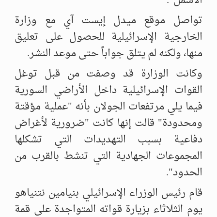
الأشمل".
تواصل موقع ميدل إيست آي مع وزارة
الخارجية الإسرائيلية للحصول على ‏تعليق
منها، ولكنه لم يتلق جواباً حتى موعد النشر. ‏
وكانت الوزارة قد وصفت من قبل توغل
القوات الإسرائيلية داخل الأراضي ‏السورية
فيما يلي مرتفعات الجولان بأنه "عملية مؤقتة
ومحدودة" قالت إنها ‏كانت "ضرورية لأغراض
دفاعية بسبب التهديدات التي تشكلها
المجموعات ‏الجهادية التي تنشط بالقرب من
الحدود".
قام رئيس الوزراء الإسرائيلي بنيامين نتنياهو
يوم الثلاثاء بزيارة قواته ‏المتواجدة على قمة