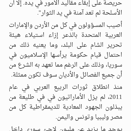
حريصة على إبقاء مقاليد الأمور في يده. إلا أن
الأسلحة لم تعد آمنة في ‏يد الثوار".
أصيب المسؤولون في كل من الأردن والإمارات
العربية المتحدة بالذعر إزاء ‏استيلاء هيئة
تحرير الشام على البلد، وما يعنيه ذلك من
احتمال قيام حكومة ‏يرأسها الإسلاميون في
سوريا، وذلك على الرغم مما تعهد به الشرع من
أن ‏جميع الفصائل والأديان سوف تكون ممثلة. ‏
منذ انطلاق ثورات الربيع العربي في عام
2011، لم يزل الأماراتيون في في ‏طليعة من
يبذلون الجهود المعادية للديمقراطية كل من
‏مصر وليبيا وتونس واليمن. ‏
يوجد ما يزيد عن مليون لاجئ سوري داخل