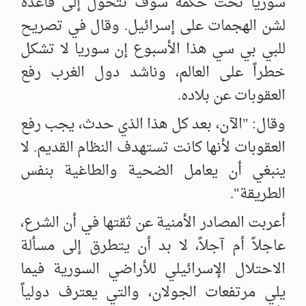
سوريا تحت حكمه سوف تتحول ‏إلى قاعدة
لشن الهجمات على إسرائيل. وقال في تصريح
للبي بي سي هذا ‏الأسبوع إن سوريا لا تشكل
خطراً على العالم، وناشد دول الغرب رفع
العقوبات ‏عن بلاده. ‏
وقال: "الآن، بعد كل هذا الذي حدث، يجب رفع
العقوبات لأنها كانت تستهدف ‏النظام القديم. لا
ينبغي أن يعامل الضحية والطاغية بنفس
الطريقة".
أعربت المصادر الأمنية عن ثقتها في أن الشرع،
عاجلاً أم آجلاً، لا بد أن ‏يتطرق إلى مسألة
الاحتلال الإسرائيلي للأراضي السورية فيما
يلي مرتفعات ‏الجولان، والتي يعترف دولياً