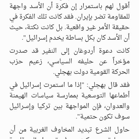
‏أقول لهم باستمرار إن فكرة أن الأسد واجهة
للمقاومة تضر بإيران. فقد كانت ‏تلك الفكرة في
حقيقة الأمر غير واقعية. بل كانت نكتة، حيث
أن الأسد كان بكل ‏بساطة يخدم إسرائيل".
كانت دعوة أردوغان إلى النفير قد صدرت
مؤخراً عن حليفه السياسي، زعيم ‏حزب
الحركة القومية دولت بهجلي. ‏
فقد قال بهجلي: "إذا ما استمرت إسرائيل في
أطماعها التوسعية بممارسة ‏سياسات الهيمنة
والعدوان، فإن المواجهة بين تركيا وإسرائيل
سوف تكون ‏حتمية". ‏
حاول الشرع تبديد المخاوف الغربية من أن