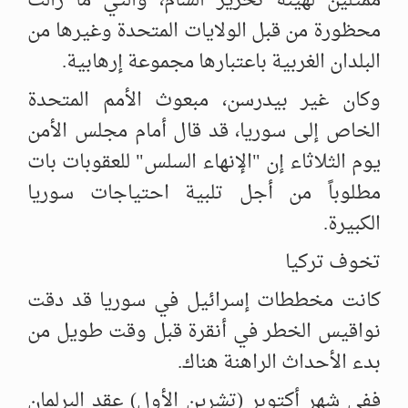
ممثلين لهيئة تحرير الشام، والتي ما زالت
محظورة من قبل الولايات المتحدة ‏وغيرها من
البلدان الغربية باعتبارها مجموعة إرهابية. ‏
وكان غير بيدرسن، مبعوث الأمم المتحدة
الخاص إلى سوريا، قد قال أمام ‏مجلس الأمن
يوم الثلاثاء إن "الإنهاء السلس" للعقوبات بات
مطلوباً من أجل ‏تلبية احتياجات سوريا
الكبيرة. ‏
تخوف تركيا
كانت مخططات إسرائيل في سوريا قد دقت
نواقيس الخطر في أنقرة قبل وقت ‏طويل من
بدء الأحداث الراهنة هناك. ‏
ففي شهر أكتوبر (تشرين الأول) عقد البرلمان