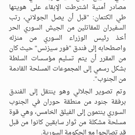
مصادر أمنية اشترطت الإبقاء على ‏هويتها
طي الكتمان: "قبل أن يصل الجولاني، رتب
السفيران للمقاتلين من ‏الجيش السوري الحر
أخذ رئيس الوزراء السوري من منزله
واصطحابه إلى ‏فندق "فور سيزنس" حيث كان
من المقرر أن يتم تسليم مؤسسات السلطة
بشكل ‏رسمي إلى المجموعات المسلحة القادمة
من الجنوب".
وتم تصوير الجلالي وهو ينتقل إلى الفندق
برفقة جنود من منطقة حوران في ‏الجنوب
السوري ينتمون إلى الفيلق الخامس، وهي قوة
مسلحة مشكلة من ثوار ‏سابقين كانوا من قبل
قد تصالحوا مع الحكومة السورية. ‏