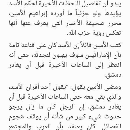
يبدو أن تفاصيل اللحظات الأخيرة لحكم الأسد
يؤيدها ولو جزئياً ما أورده ‏إبراهيم الأمين،
محرر صحيفة الأخبار التي يعرف عنها أنها
تعكس رؤية حزب ‏الله. ‏
كتب الأمين قائلاً إن الأسد كان على قناعة تامة
بأن الإماراتيين سوف يهبون ‏لنجدته، حتى أنه
انتظر إلى الساعات الأخيرة قبل أن يغادر
دمشق. ‏
ومضى الأمين يقول: "يقول أحد أقران الأسد،
والذي بقي معه حتى الساعات ‏الأخيرة قبل أن
يغادر دمشق، إن الرجل كان ما زال يرجو
حدوث شيء كبير من ‏شأنه أن يوقف هجوم
الفصائل. كان يعتقد بأن العرب والمجتمع