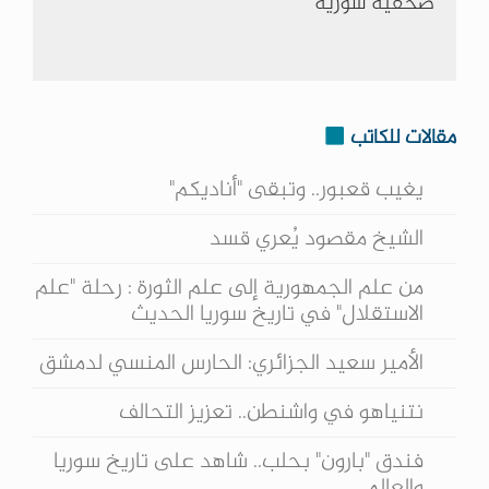
صحفية سورية
مقالات للكاتب
يغيب قعبور.. وتبقى "أناديكم"
الشيخ مقصود يُعري قسد
من علم الجمهورية إلى علم الثورة : رحلة "علم
الاستقلال" في تاريخ سوريا الحديث
الأمير سعيد الجزائري: الحارس المنسي لدمشق
نتنياهو في واشنطن.. تعزيز التحالف
فندق "بارون" بحلب.. شاهد على تاريخ سوريا
والعالم