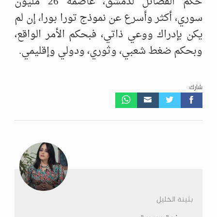
حكم الفصائل لدمشق، عاصمة 26 مليون
سوري، أكثر وأسرع عن نموذج تورا بورا، إن لم
يكن بإدراك ووعي ذاتي، فبحكم الأمر الواقع،
وبحكم ضغط شعبي، وثوري، ودولي وإقليمي.
شارك:
بثينة الخليل