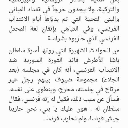
والتركية، ولا يجدون حرجاً في تعداد المباني
والبنى التحية التي تم بناؤها أيام الانتداب
الفرنسي، وفي التباهي بإتقان لغة المحتل
الفرنسي الذي حاربوه بشراسة.
من الحوادث الشهيرة التي روتها أسرة سلطان
باشا الأطرش قائد الثورة السورية ضد
الانتداب الفرنسي، أنه كان في مجلسه (بعد
الجلاء) مجموعة ضيوف بينهم رجل غير
مرتاح في جلسته، محرج، وينطوي على نفسه.
فسأل عن سبب ذلك، فقيل له إنه فرنسي. فقال
سلطان له : هون عليك يا بني، نحن حاربنا
جيش فرنسا، ولم نحارب فرنسا.