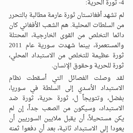
4- ثورة الحرية:
لم تشهد أفغانستان ثورة عارمة مطالبة بالتحرر
من السلطات المحلية. هم الشعب الأفغاني كان
دائما التخلص من القوى الخارجية، المحتلة
والمستعمرة، بينما شهدت سورية عام 2011
ثورة عظيمة للتخلص من الاستبداد المحلي،
ثورة للحرية وحقوق الإنسان.
لقد وصلت الفصائل التي أسقطت نظام
الاستبداد الأسدي إلى السلطة في سوريا،
بفضل، وتتويجاً ل، ثورة حرية، ثورة ضد
الاستبداد، وسيكون من الصعب جداً، إن لم
يكن مستحيلاً، أن يقبل ملايين السوريين أن
يعودا إلى الاستبداد ثانية، بعد أن دفعوا ثمنه