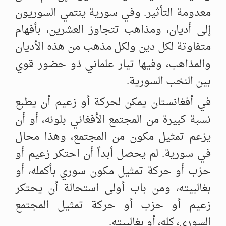
معدومة التأثير. وفي سورية ينتمي السوريون
إلى أديان، ومذاهب تتجاوز العشرين، بأفهام
متفاوتة لكل دين ولكل مذهب من هذه الأديان
والمذاهب، وفيها تيار علماني ذو حضور قوي
بين النخب السورية.
في أفغانستان يمكن لحركة أو زعيم أن يطبع
نسبة كبيرة من المجتمع الأفغاني بلونه، أو أن
يزعم تمثيل مكون من المجتمع، وهذا محال
في سورية. لم يحصل أبداً أن احتكر زعيم أو
حزب أو حركة تمثيل مكون سوري بأكمله، أو
بغالبيته، ومن باب أولى استحالة أن يحتكر
زعيم أو حزب أو حركة تمثيل المجتمع
السوري، كله، أو بغالبيته.