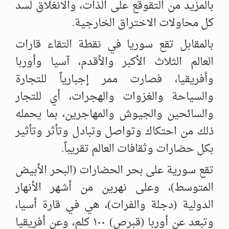
بالمزيد من التقوقع على الذات، والانغلاق لسد
كل محاولات الاختراق الخارجية.
بالمقابل تقع سوريا في نقطة التقاء قارات
العالم الثلاث الأكبر والأقدم، آسيا وأوربا
وأفريقيا، فصارت ممر إجبارياً للتجارة
والسياحة والغزوات والهجرات، أي للتجار
والسائحين والجيوش والمهاجرين، بما يحمله
ذلك من احتكاك وتواصل وتبادل وتأثر وتأثير
بكل حضارات وثقافات العالم تقريباً.
تقع سورية على بحر الحضارات (البحر الأبيض
المتوسط)، وعلى نهرين من أشهر الأنهار
الدولية (دجلة والفرات)، هي في قارة أسيا،
وتبعد عن أوربا (قبرص) ١٠٠ كلم، وعن أفريقيا