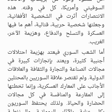
السوفيتي وأمريكا، كل في وقته. هذه
الانتصارات أثرت في الشخصية الأفغانية،
وجعلتها شخصية حربية، قتالية، أهم ما فيها
العسكرة والتسلح والدفاع، وهزيمة الآخر،
الغريب.
أما الشعب السوري فيعتد بهزيمة احتلالات
أجنبية كثيرة، ويعتد بإنجازات كبيرة في
مجالات الصناعة والتجارة والثقافة والعلاقات
الدولية. ولم تقتصر علاقة السوريين بالمحتلين
الأجانب على المعارك العسكرية، وإنما تخطتها
إلى المقارعة والمنافسة في كل مجالات
الحضارة والحياة. ولذلك يحتفظ السوريون
بكل عناية بالآثار الرومانية والبيزنطية