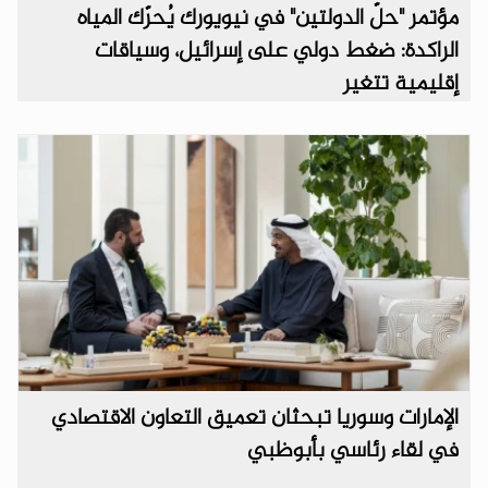
مؤتمر "حلّ الدولتين" في نيويورك يُحرّك المياه
الراكدة: ضغط دولي على إسرائيل، وسياقات
إقليمية تتغير
الإمارات وسوريا تبحثان تعميق التعاون الاقتصادي
في لقاء رئاسي بأبوظبي