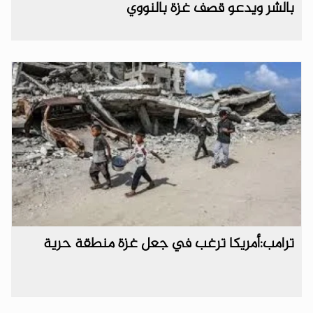
بالشر ويدعو قصف غزة بالنووي
ترامب:أمريكا ترغب في جعل غزة منطقة حرية