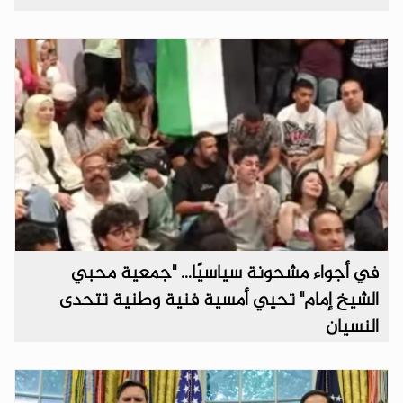
في أجواء مشحونة سياسيًا... "جمعية محبي
الشيخ إمام" تحيي أمسية فنية وطنية تتحدى
النسيان