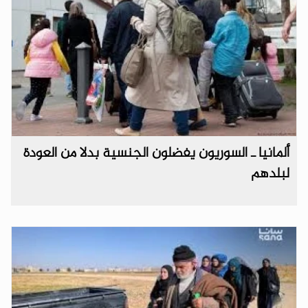
ألمانيا ـ السوريون يفضلون الجنسية بدلا من العودة
لبلدهم