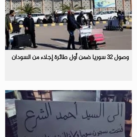
وصول 32 سوريا ضمن أول طائرة إجلاء من السودان