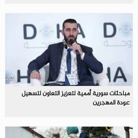
مباحثات سورية أممية لتعزيز التعاون لتسهيل
عودة المهجرين