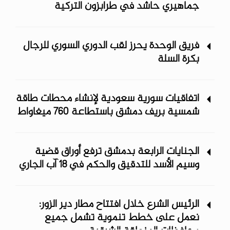
جماهيري حاشد في طرابزون التركية
فريق الوحدة يحرز لقب الدوري السوري للرجال
بكرة السلة
اتفاقيات سورية سعودية لإنشاء محطات طاقة
شمسية ‏بريف دمشق باستطاعة 760 ميغاواط
الجنايات الرابعة بدمشق ترفع أوراق قضية
وسيم الأسد للتدقيق والحكم في 18 آب الجاري
الرئيس الشرع خلال افتتاح مطار دير الزور:
نعمل على خطط تنموية تشمل جميع