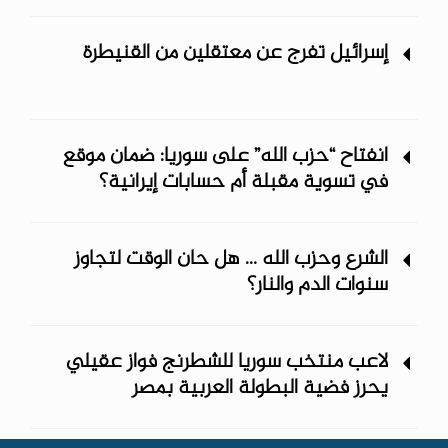
محافظات المنطقة الشرقية
إسرائيل تفرج عن معتقلين من القنيطرة
انفتاح “حزب الله” على سوريا: ضمان موقع
في تسوية مقبلة أم حسابات إيرانية؟
الشرع وحزب الله ... هل حان الوقت لتجاوز
سنوات الدم والنار؟
لاعب منتخب سوريا للشطرنج فواز عقيلي
يحرز فضية البطولة العربية بمصر