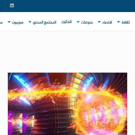
لاجئون
ثقافة
اقتصاد
منوعات
المجتمع المدني
سوريون
مي