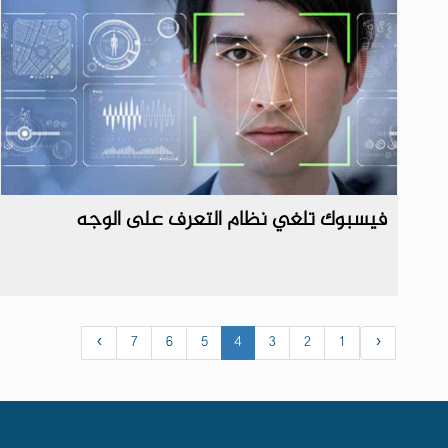
فيسبوك تلغي نظام التعرف على الوجه
›
7
6
5
4
3
2
1
‹