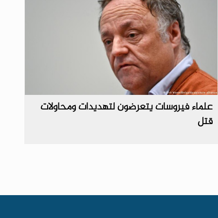
علماء فيروسات يتعرضون لتهديدات ومحاولات
قتل