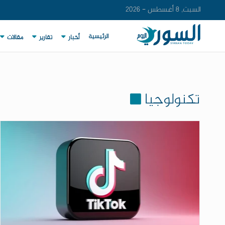
السبت, 8 أغسطس - 2026
الرئيسية
أخبار
تقارير
مقالات
تكنولوجيا