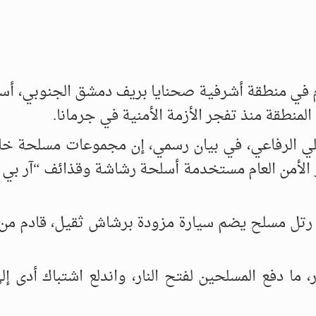
وم في منطقة أشرفية صحنايا بريف دمشق الجنوبي، أ
طقة منذ تفجر الأزمة الأمنية في جرمانا.
، علي الرفاعي، في بيان رسمي، إن مجموعات مسلحة خ
ز الأمن العام مستخدمة أسلحة رشاشة وقذائف “آر بي 
 رتل مسلح يضم سيارة مزودة برشاش ثقيل، قادم من
، ما دفع المسلحين لفتح النار، واندلع اشتباك أدى إل