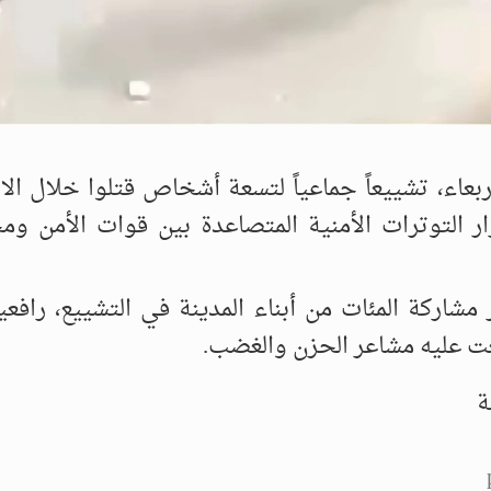
عاء، تشييعاً جماعياً لتسعة أشخاص قتلوا خلال الا
ر التوترات الأمنية المتصاعدة بين قوات الأمن و
ركة المئات من أبناء المدينة في التشييع، رافعي
غت عليه مشاعر الحزن والغضب.
ة