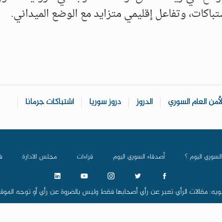
اكات، وتفاعل إقليمي متزايد مع الوضع الميداني.
لأمن العام السوري
الدروز
دروز سوريا
اشتباكات جرمانا
السوري اليوم ؟
أصدقاء السوري اليوم
قراءات
مجلس الادارة
ف
ويه: مقالات الرأي تعبر عن رأي أصحابها فقط وليس بالضروة عن رأي أو توجه الموق