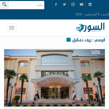
السبت, 8 أغسطس - 2026
الوسم : ريف دمشق