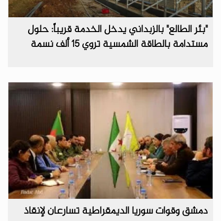
"بئر الطالع" بالزبداني يدخل الخدمة قريباً: حلول
مستدامة بالطاقة الشمسية تروي 15 ألف نسمة
دمشق وقوات سوريا الديمقراطية تسارعان لإنقاذ