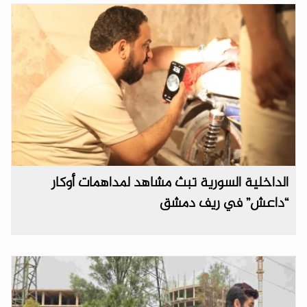
الداخلية السورية تبث مشاهد لمداهمات أوكار
“داعش” في ريف دمشق