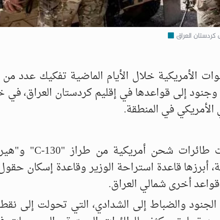
كردستان العراق
ات الأمريكية خلال الأيام الماضية تفكيك عدد من 
جنود إلى قواعدها في إقليم كردستان العراق، في 
 الأمريكي في المنطقة.
وفق مصادر ميدانية وعسكرية موثوقة، نفذت طائ
 أبرزها قاعدة استراحة الوزير وقاعدة إسكان حقول
قواعد أخرى شمالي العراق.
لجنود والضباط إلى الشدادي، التي تحولت إلى نقط