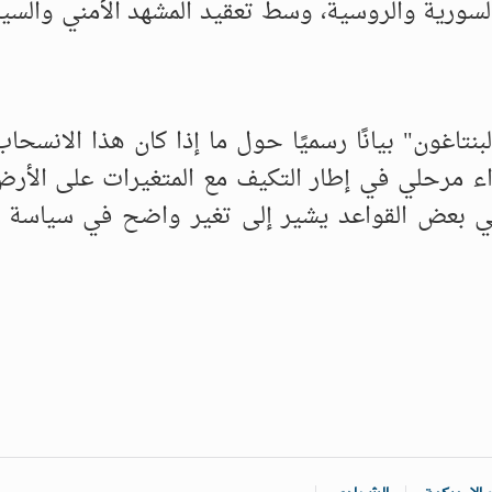
السورية والروسية، وسط تعقيد المشهد الأمني والس
لبنتاغون" بيانًا رسميًا حول ما إذا كان هذا الانسحا
اء مرحلي في إطار التكيف مع المتغيرات على الأرض.
 في بعض القواعد يشير إلى تغير واضح في سياسة 