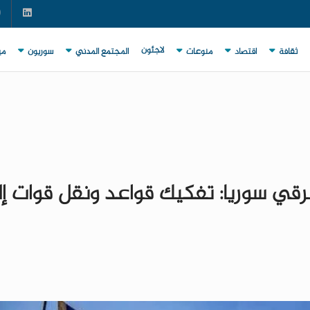
لاجئون
ثقافة
اقتصاد
منوعات
المجتمع المدني
سوريون
مي
ي سوريا: تفكيك قواعد ونقل قوات إ