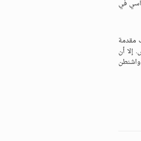
ياسي في
ب مقدمة
 إلا أن
واشنطن