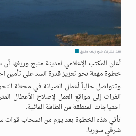
سد تشرين في ريف منبج
أعلن المكتب الإعلامي لمدينة منبج وريفها أن 
خطوة مهمة نحو تعزيز قدرة السد على تأمين احت
وتتواصل حالياً أعمال الصيانة في محطة التحو
الفرات إلى مواقع العمل لإصلاح الأعطال الم
احتياجات المنطقة من الطاقة المائية.
تأتي هذه الخطوة بعد يوم من انسحاب قوات سو
شرقي سوريا.