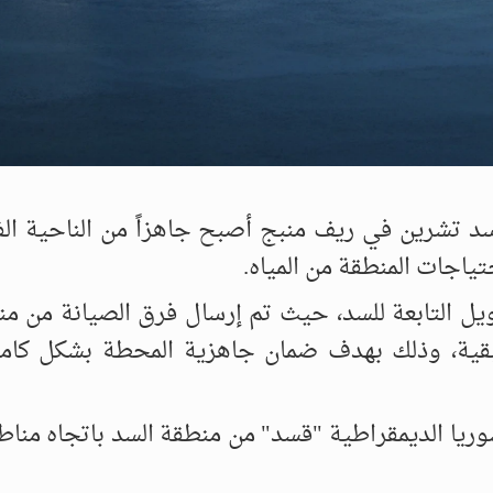
سد تشرين في ريف منبج أصبح جاهزاً من الناحية الف
ياجات المنطقة من المياه.
يل التابعة للسد، حيث تم إرسال فرق الصيانة من م
تبقية، وذلك بهدف ضمان جاهزية المحطة بشكل كامل
ريا الديمقراطية "قسد" من منطقة السد باتجاه منا