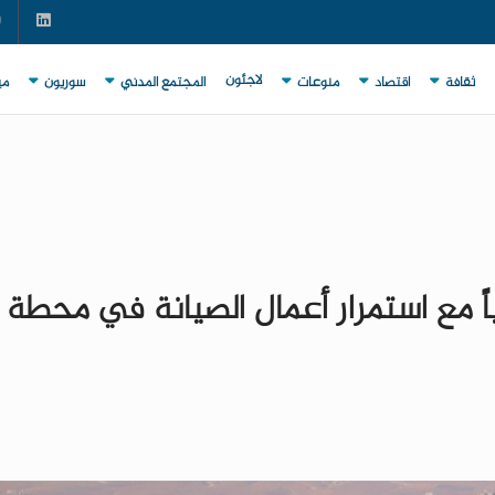
لاجئون
ثقافة
اقتصاد
منوعات
المجتمع المدني
سوريون
مي
 مع استمرار أعمال الصيانة في محطة