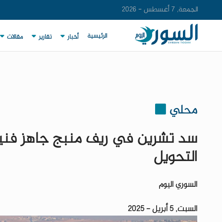
الجمعة, 7 أغسطس - 2026
الرئيسية
أخبار
تقارير
مقالات
محلي
سد تشرين في ريف منبج جاهز فنياً
التحويل
السوري اليوم
السبت, 5 أبريل - 2025