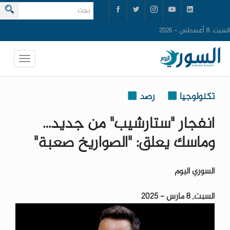
السبت, 8 أغسطس - 2026
تكنولوجيا
رصد
انفجار "ستارشيب" من جديد…
وماسك يعلق: "الصواريخ صعبة"
السوري اليوم
السبت, 8 مارس - 2025