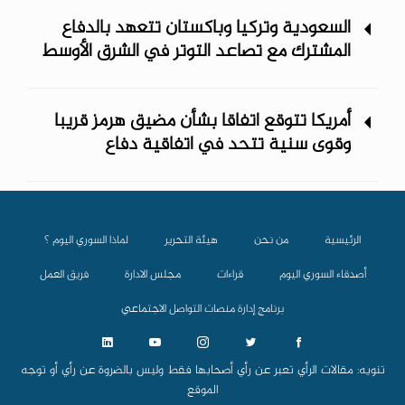
السعودية وتركيا وباكستان تتعهد بالدفاع
المشترك مع تصاعد التوتر في الشرق الأوسط
أمريكا تتوقع اتفاقا بشأن مضيق هرمز قريبا
وقوى سنية تتحد في اتفاقية دفاع
الرئيسية
من نحن
هيئة التحرير
لماذا السوري اليوم ؟
أصدقاء السوري اليوم
قراءات
مجلس الادارة
فريق العمل
برنامج إدارة منصات التواصل الاجتماعي
تنويه: مقالات الرأي تعبر عن رأي أصحابها فقط وليس بالضروة عن رأي أو توجه
الموقع