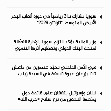
سوريا تشارك بـ31 رياضياً في دورة ألعاب البحر
الأبيض المتوسط “تارانتو 2026”
وزير المالية يؤكد التزام سوريا بالإدارة الفعّالة
لمنحة البنك الدولي وتعظيم أثرها التنموي
قوى الأمن الداخلي تحيّد عنصرين من داعش
كانا يزرعان عبوة ناسفة في السيدة زينب
لبنان وإسرائيل يتفقان على قائمة دول
يمكنها التحقق من نزع سلاح «حزب الله»