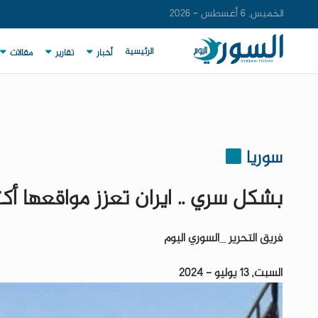
الخميس, 6 أغسطس - 2026
الرئيسية
أخبار
تقارير
مقالات
سوريا
بشكل سري .. ايران تعزز مواقعها أك
فريق التحرير _السوري اليوم
السبت, 13 يوليو - 2024