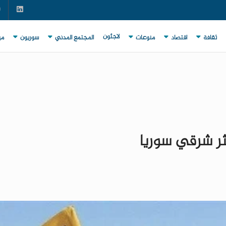
لاجئون
ثقافة
اقتصاد
منوعات
المجتمع المدني
سوريون
مي
ثر شرقي سوريا