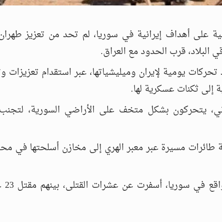
ية على أهداف إيرانية في سوريا، لم تحد من تعزيز طهران 
 البلاد، قرب الحدود مع العراق.
تحركات يومية لإيران وميليشياتها، عبر استقدام تعزيزات 
إلى ثكنات عسكرية لها.
بناني، يتحركون بشكل متخف على الأراضي السورية، لتجنب
نة طائرات مسيرة عبر معبر الهري إلى مخازن أسلحتها في مح
ووثقت مصادر مح