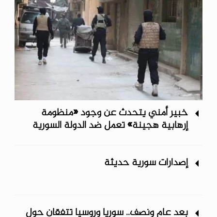
خبير أمني يتحدث عن وجود «منظومة
إرهابية هجينة» تعمل ضد الدولة السورية
إصدارات سورية حديثة
بعد عام ونصف.. سوريا وروسيا تتفقان حول