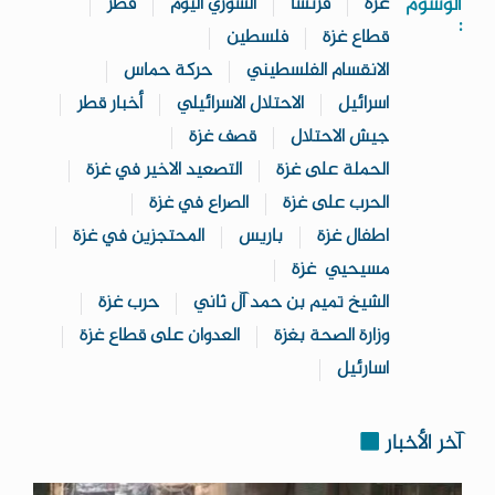
الوسوم
غزة
فرنسا
السوري اليوم
قطر
:
قطاع غزة
فلسطين
الانقسام الفلسطيني
حركة حماس
اسرائيل
الاحتلال الاسرائيلي
أخبار قطر
جيش الاحتلال
قصف غزة
الحملة على غزة
التصعيد الاخير في غزة
الحرب على غزة
الصراع في غزة
اطفال غزة
باريس
المحتجزين في غزة
مسيحيي غزة
الشيخ تميم بن حمد آل ثاني
حرب غزة
وزارة الصحة بغزة
العدوان على قطاع غزة
اسارئيل
آخر الأخبار