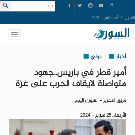
الاثنين, 10 أغسطس - 2026
أخبار
دولي
أمير قطر في باريس..جهود
متواصلة لايقاف الحرب على غزة
فريق التحرير - السوري اليوم
الأربعاء, 28 فبراير - 2024