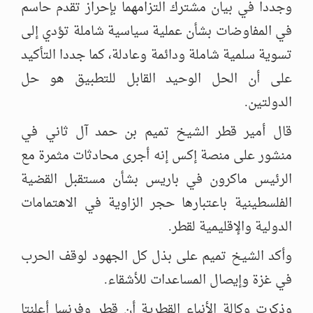
وجددا في بيان مشترك التزامهما بإحراز تقدم حاسم
في المفاوضات بشأن عملية سياسية شاملة تؤدي إلى
تسوية سلمية شاملة ودائمة وعادلة، كما جددا التأكيد
على أن الحل الوحيد القابل للتطبيق هو حل
الدولتين.
قال أمير قطر الشيخ تميم بن حمد آل ثاني في
منشور على منصة إكس إنه أجرى محادثات مثمرة مع
الرئيس ماكرون في باريس بشأن مستقبل القضية
الفلسطينية باعتبارها حجر الزاوية في الاهتمامات
الدولية والإقليمية لقطر.
وأكد الشيخ تميم على بذل كل الجهود لوقف الحرب
في غزة وإيصال المساعدات للأشقاء.
وذكرت وكالة الأنباء القطرية أن قطر وفرنسا أعلنتا