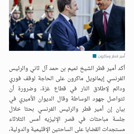
أمير قطر وماكرون
أكد أمير قطر الشيخ تميم بن حمد آل ثاني والرئيس
الفرنسي إيمانويل ماكرون على الحاجة لوقف فوري
ودائم لإطلاق النار في قطاع غزة، وضرورة أن
تتواصل جهود الوساطة وقال الديوان الأميري في
بيان إن أمير قطر والرئيس الفرنسي بحثا خلال
جلسة مباحثات في قصر الإليزيه أمس الثلاثاء
مستجدات القضايا على الساحتين الإقليمية والدولية،