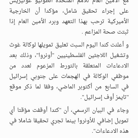
مع الأمين العام للأمم المتحدة أنطونيو غوتيريش
على إجراء تحقيق شامل، مؤكدا أن الخارجية
الأميركية ترحب بهذا التعهد وبرد الأمين العام إذا
ثبتت صحة المزاعم .
و أعلنت كندا اليوم السبت تعليق تمويلها لوكالة غوث
وتشغيل اللاجئين الفلسطينيين "أونروا"، وذلك بعد
الادعاءات المتعلقة بالتورط المزعوم لعدد من
موظفي الوكالة في الهجمات على جنوبي إسرائيل
في السابع من أكتوبر الماضي، وفقا لما ذكر موقع
"تايمز أوف إسرائيل".
وجاء في البيان الرسمي، أن "كندا أوقفت مؤقتا أي
تمويل إضافي للأونروا بينما تجري تحقيقا شاملا في
هذه الادعاءات".