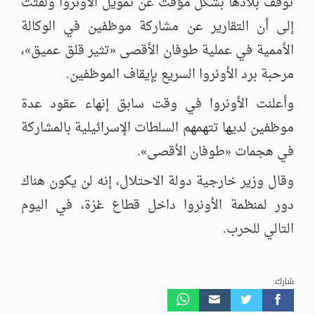
توقف بلادها بشكل مؤقت عن تمويل الأونروا ولفتت
إلى أن التقارير عن مشاركة موظفين في الوكالة
الأممية في عملية طوفان الأقصى «تثير قلق عميق»،
مرحبة برد الأونروا السريع بإيقاف الموظفين.
وأعلنت الأونروا في وقت سابق إنهاء عقود عدة
موظفين لديها تتهمهم السلطات الإسرائيلية بالمشاركة
في هجمات «طوفان الأقصى».
وقال وزير خارجية دولة الاحتلال، إنه لن يكون هناك
دور لمنظمة الأونروا داخل قطاع غزة، في اليوم
التالي للحرب.
شارك: