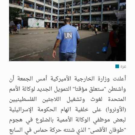
غزة
أعلنت وزارة الخارجية الأميركية أمس الجمعة أن
واشنطن "ستعلق مؤقتا" التمويل الجديد لوكالة الأمم
المتحدة لغوث وتشغيل اللاجئين الفلسطينيين
(الأونروا) على خلفية اتهام الحكومة الإسرائيلية
لبعض موظفي الوكالة الأممية بالضلوع في هجوم
"طوفان الأقصى" الذي شنته حركة حماس في السابع