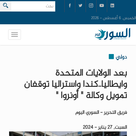
الخميس, 6 أغسطس - 2026
دولي
بعد الولايات المتحدة
وايطاليا..كندا واستراليا توقفان
تمويل وكالة " أونروا "
فريق التحرير - السوري اليوم
السبت, 27 يناير - 2024