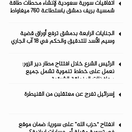
اتفاقيات سورية سعودية لإنشاء محطات طاقة
شمسية ‏بريف دمشق باستطاعة 760 ميغاواط
الجنايات الرابعة بدمشق ترفع أوراق قضية
وسيم الأسد للتدقيق والحكم في 18 آب الجاري
الرئيس الشرع خلال افتتاح مطار دير الزور:
نعمل على خطط تنموية تشمل جميع
محافظات المنطقة الشرقية
إسرائيل تفرج عن معتقلين من القنيطرة
انفتاح “حزب الله” على سوريا: ضمان موقع