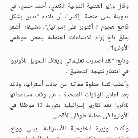
وقال وزير التنمية الدولية الكندي، أحمد حسن، في
تدوينة على منصة "إكس"، أن بلاده "تدين بشكل
قاطع هجوم 7 أكتوبر على إسرائيل"، مضيفا: "أشعر
بقلق بالغ إزاء الادعاءات المتعلقة ببعض موظفي
الأونروا".
وتابع: "لقد أصدرت تعليماتي بإيقاف التمويل للأونروا
في انتظار نتيجة التحقيق".
وأعقب كندا خطوة مماثلة من جانب أستراليا، وذلك
بعد اعلان الولايات المتحدة ، عن وقف مساعداتها
للأنروا بعد تقارير إسرائيلية بتورط 12 موظفا في
الأونروا في عملية طوفان الأقصى .
وأكدت وزيرة الخارجية الأسترالية، بيني وونغ،