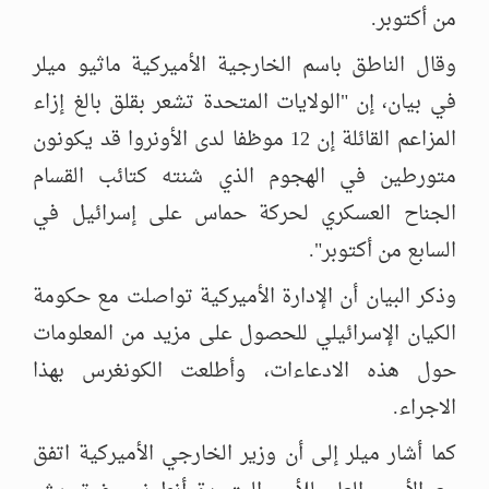
من أكتوبر.
وقال الناطق باسم الخارجية الأميركية ماثيو ميلر
في بيان، إن "الولايات المتحدة تشعر بقلق بالغ إزاء
المزاعم القائلة إن 12 موظفا لدى الأونروا قد يكونون
متورطين في الهجوم الذي شنته كتائب القسام
الجناح العسكري لحركة حماس على إسرائيل في
السابع من أكتوبر".
وذكر البيان أن الإدارة الأميركية تواصلت مع حكومة
الكيان الإسرائيلي للحصول على مزيد من المعلومات
حول هذه الادعاءات، وأطلعت الكونغرس بهذا
الاجراء.
كما أشار ميلر إلى أن وزير الخارجي الأميركية اتفق