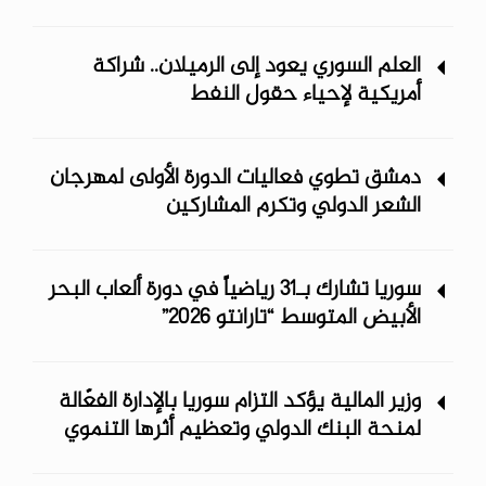
العلم السوري يعود إلى الرميلان.. شراكة
أمريكية لإحياء حقول النفط
دمشق تطوي فعاليات الدورة الأولى لمهرجان
الشعر الدولي وتكرم المشاركين
سوريا تشارك بـ31 رياضياً في دورة ألعاب البحر
الأبيض المتوسط “تارانتو 2026”
وزير المالية يؤكد التزام سوريا بالإدارة الفعّالة
لمنحة البنك الدولي وتعظيم أثرها التنموي