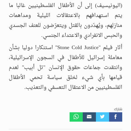
(اليونيسيف) إلى أن الأطفال الفلسطينيين غالبا ما
يتم استهدافهم بالاعتقالات الليلية ومداهمات
منازلهم، ويُهدّدون بالقتل ويتعرّضون للعنف الجسدي
والحبس الانفرادي والاعتداء الجنسي.
أثار فيلم
"Stone Cold Justice"
استنكارا دوليا بشأن
معاملة إسرائيل للأطفال في السجون الإسرائيلية،
وانتقدت جماعات حقوق الإنسان "تل أبيب" لعدم
قيامها بأي شيء لخلق سياسة تحمي الأطفال
.
الفلسطينيين من الاعتقال التعسفي والتعذيب
شارك: