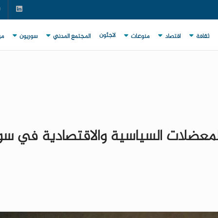
لاجئون
ثقافة
اقتصاد
منوعات
المجتمع المدني
سوريون
مي
معضلات السياسية والاقتصادية في سور