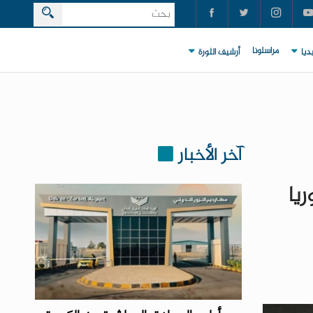
مراسلونا
ديا
أرشيف الثورة
آخر الأخبار
يا