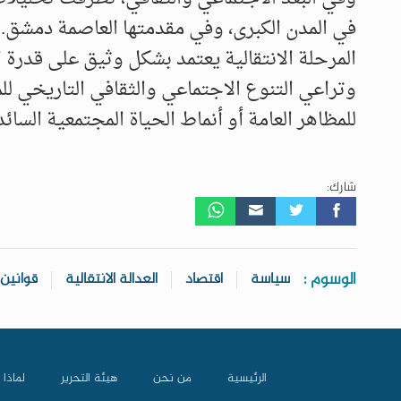
في المدن الكبرى، وفي مقدمتها العاصمة دمشق.
المرحلة الانتقالية يعتمد بشكل وثيق على قدرة
وتراعي التنوع الاجتماعي والثقافي التاريخي للم
للمظاهر العامة أو أنماط الحياة المجتمعية السائد
شارك:
الوسوم :
سياسة
اقتصاد
العدالة الانتقالية
قوانين
الرئيسية
من نحن
هيئة التحرير
لماذا 