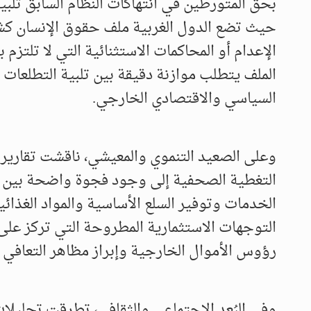
بحق المتورطين في انتهاكات النظام السابق تلبية 
حيث تضع الدول الغربية ملف حقوق الإنسان كشر
الإعدام أو المحاكمات الاستثنائية التي لا تلتزم
الملف يتطلب موازنة دقيقة بين تلبية التطلعات 
السياسي والاقتصادي الخارجي.
وعلى الصعيد التنموي والمعيشي، ناقشت تقارير ا
التغطية الصحفية إلى وجود فجوة واضحة بين ال
الخدمات وتوفير السلع الأساسية والمواد الغذائ
التوجهات الاستثمارية المطروحة التي تركز عل
رؤوس الأموال الخارجية وإبراز مظاهر التعافي ا
​وفي البُعد الاجتماعي والثقافي، تطرقت تحليلات