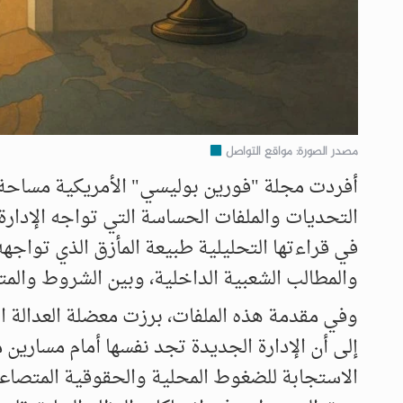
مصدر الصورة: مواقع التواصل
أفردت مجلة "فورين بوليسي" الأمريكية مساحة 
التحديات والملفات الحساسة التي تواجه الإدار
في قراءتها التحليلية طبيعة المأزق الذي تواجه
والمطالب الشعبية الداخلية، وبين الشروط والمتط
​وفي مقدمة هذه الملفات، برزت معضلة العدالة ا
إلى أن الإدارة الجديدة تجد نفسها أمام مسارين 
الاستجابة للضغوط المحلية والحقوقية المتصاعدة