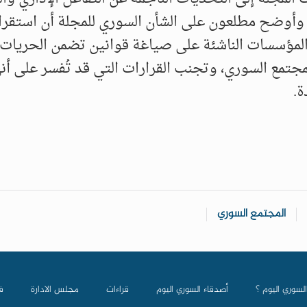
 وأوضح مطلعون على الشأن السوري للمجلة أن استقرا
 المؤسسات الناشئة على صياغة قوانين تضمن الحريات 
جتمع السوري، وتجنب القرارات التي قد تُفسر على أنه
ة.
المجتمع السوري
السوري اليوم ؟
أصدقاء السوري اليوم
قراءات
مجلس الادارة
ف