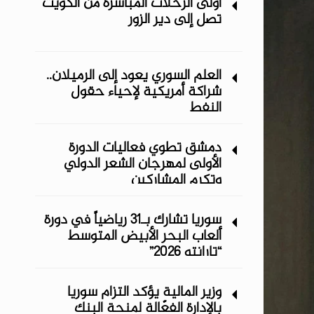
أولى الرحلات المباشرة من الكويت
تصل إلى دير الزور
العلم السوري يعود إلى الرميلان..
شراكة أمريكية لإحياء حقول
النفط
دمشق تطوي فعاليات الدورة
الأولى لمهرجان الشعر الدولي
وتكرم المشاركين
سوريا تشارك بـ31 رياضياً في دورة
ألعاب البحر الأبيض المتوسط
“تارانتو 2026”
وزير المالية يؤكد التزام سوريا
بالإدارة الفعّالة لمنحة البنك