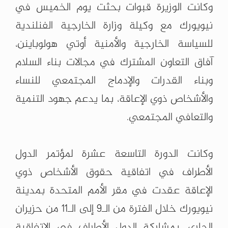
وكانت الوزيرة قبوات بحثت يوم الخميس في
نيويورك مع وكيلة وزارة الخارجية الفنلندية
‏للسياسة الخارجية والأمنية أوتي هولوباينن،
آفاق التعاون المشترك في مجالات بناء السلام
وبناء ‏القدرات والإدماج المجتمعي للنساء
والأشخاص ذوي الإعاقة، بما يدعم جهود التنمية
والتعافي ‏المجتمعي. ‏
‏ ‏
وكانت الدورة التاسعة عشرة لمؤتمر الدول
الأطراف في اتفاقية حقوق الأشخاص ذوي
الإعاقة عقدت ‏في مقر الأمم المتحدة بمدينة
نيويورك خلال الفترة من الـ9 إلى الـ11 من حزيران
الجاري، بمشاركة ‏الدول الأطراف في الاتفاقية