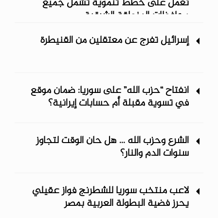
نعمل على خطط تنموية تشمل جميع
محافظات المنطقة الشرقية
إسرائيل تفرج عن معتقلين من القنيطرة
انفتاح “حزب الله” على سوريا: ضمان موقع
في تسوية مقبلة أم حسابات إيرانية؟
الشرع وحزب الله ... هل حان الوقت لتجاوز
سنوات الدم والنار؟
لاعب منتخب سوريا للشطرنج فواز عقيلي
يحرز فضية البطولة العربية بمصر