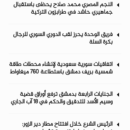
النجم المصري محمد صلاح يحظى باستقبال
جماهيري حاشد في طرابزون التركية
فريق الوحدة يحرز لقب الدوري السوري للرجال
بكرة السلة
اتفاقيات سورية سعودية لإنشاء محطات طاقة
شمسية ‏بريف دمشق باستطاعة 760 ميغاواط
الجنايات الرابعة بدمشق ترفع أوراق قضية
وسيم الأسد للتدقيق والحكم في 18 آب الجاري
الرئيس الشرع خلال افتتاح مطار دير الزور: