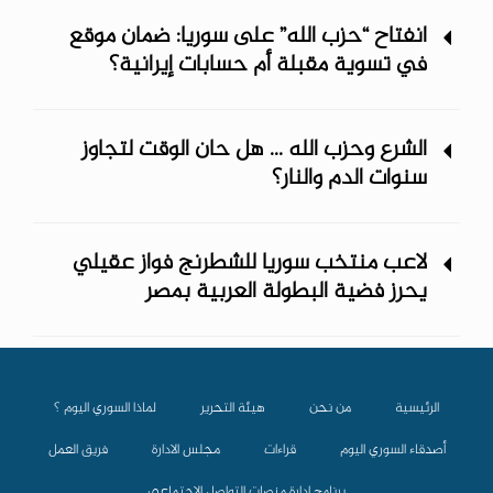
انفتاح “حزب الله” على سوريا: ضمان موقع
في تسوية مقبلة أم حسابات إيرانية؟
الشرع وحزب الله ... هل حان الوقت لتجاوز
سنوات الدم والنار؟
لاعب منتخب سوريا للشطرنج فواز عقيلي
يحرز فضية البطولة العربية بمصر
الرئيسية
من نحن
هيئة التحرير
لماذا السوري اليوم ؟
أصدقاء السوري اليوم
قراءات
مجلس الادارة
فريق العمل
برنامج إدارة منصات التواصل الاجتماعي