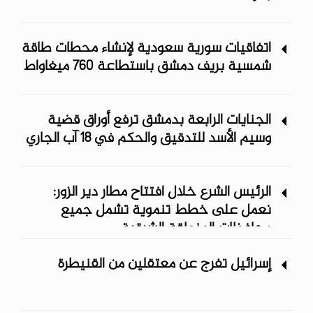
اتفاقيات سورية سعودية لإنشاء محطات طاقة
شمسية ‏بريف دمشق باستطاعة 760 ميغاواط
الجنايات الرابعة بدمشق ترفع أوراق قضية
وسيم الأسد للتدقيق والحكم في 18 آب الجاري
الرئيس الشرع خلال افتتاح مطار دير الزور:
نعمل على خطط تنموية تشمل جميع
محافظات المنطقة الشرقية
إسرائيل تفرج عن معتقلين من القنيطرة