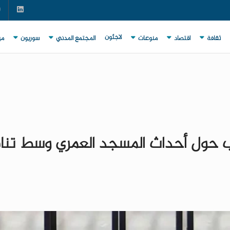
لاجئون
ثقافة
اقتصاد
منوعات
المجتمع المدني
سوريون
مي
حول أحداث المسجد العمري وسط تنا