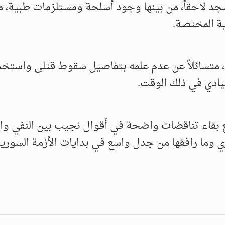
د لاحقاً، من بينها وجود أسلحة ومستلزمات طبية، مش
ة المختصة.
، متسائلاً عن عدم علمه بتفاصيل سقوط قتلى واستخد
يادي في ذلك الوقت.
بقاء تناقضات واضحة في أقوال نجيب بين النفي والإ
 وما رافقها من جدل واسع في بدايات الأزمة السورية