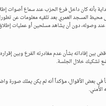
ية بأنه كان داخل فرع الحزب عند سماع أصوات إطلاق
 إلى محيط المسجد العمري بعد تلقيه معلومات عن تطور
يفاً عند وصوله، دون أن يشاهد مسلحين أو عمليات إطلاق 
قض بين إفاداته بشأن عدم مغادرته الفرع وبين إقراره ل
ضع تشكيك خلال الجلسة.
أ في بعض الأقوال، مؤكداً أنه لم يكن يملك صورة واض
الأمني.