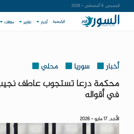
الخميس, 6 أغسطس - 2026
الرئيسية
أخبار
تقارير
مقالات
أخبار
سوريا
محلي
محكمة درعا تستجوب عاطف نجيب 
في أقواله
الأحد, 17 مايو - 2026