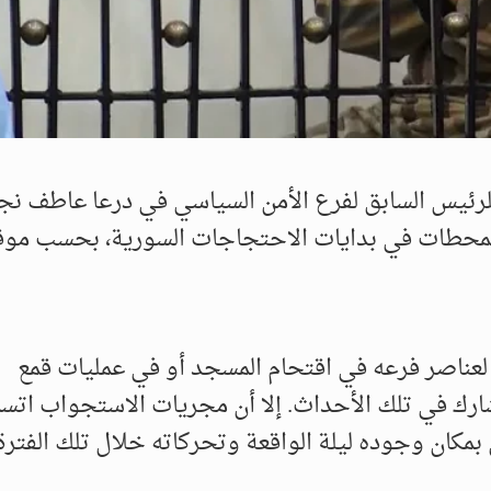
ئيس السابق لفرع الأمن السياسي في درعا عاطف نج
المحطات في بدايات الاحتجاجات السورية، بحسب موق
عناصر فرعه في اقتحام المسجد أو في عمليات قمع
يشارك في تلك الأحداث. إلا أن مجريات الاستجواب ات
بمكان وجوده ليلة الواقعة وتحركاته خلال تلك الفترة