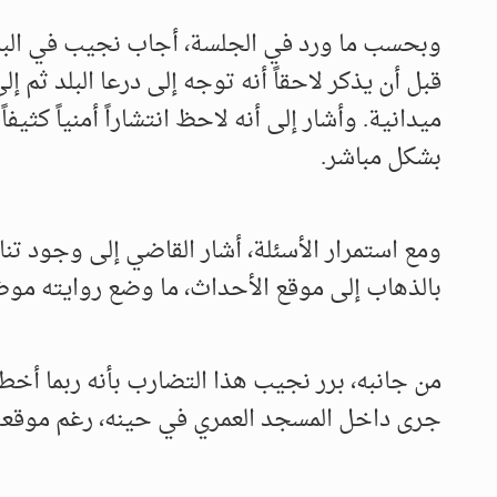
وبحسب ما ورد في الجلسة، أجاب نجيب في البدا
قبل أن يذكر لاحقاً أنه توجه إلى درعا البلد ثم
ميدانية. وأشار إلى أنه لاحظ انتشاراً أمنياً كث
بشكل مباشر.
ومع استمرار الأسئلة، أشار القاضي إلى وجود تنا
بالذهاب إلى موقع الأحداث، ما وضع روايته مو
من جانبه، برر نجيب هذا التضارب بأنه ربما أخط
جرى داخل المسجد العمري في حينه، رغم موقعه 