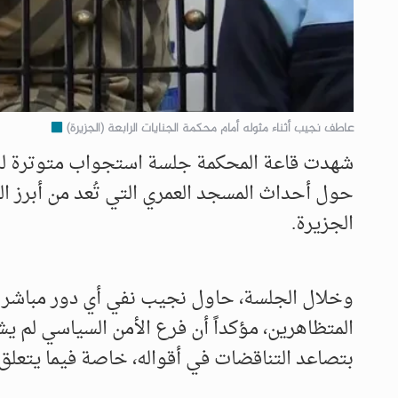
عاطف نجيب أثناء مثوله أمام محكمة الجنايات الرابعة (الجزيرة)
شهدت قاعة المحكمة جلسة استجواب متوترة للر
حول أحداث المسجد العمري التي تُعد من أبرز 
الجزيرة.
وخلال الجلسة، حاول نجيب نفي أي دور مباشر ل
المتظاهرين، مؤكداً أن فرع الأمن السياسي لم 
بتصاعد التناقضات في أقواله، خاصة فيما يتعلق 