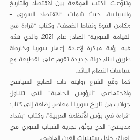
وتنوّعت الكتب الموقّعة بين الاقتصاد والتاريخ
والسياسة، حيث شملت: “الاقتصاد السوري –
مكامن القوة ونقاط الضعف”، وكتاب “قراءة في
القيامة السورية” الصادر عام 2021، والذي قدّم
فيه رؤية مبكرة لإعادة إعمار سوريا وخارطة
طريق لبناء دولة جديدة تقوم على القطيعة مع
سياسات النظام البائد.
كما وقّع الشرع روايته ذات الطابع السياسي
والاجتماعي “الرؤوس الحامية” التي تتناول
جوانب من تاريخ سوريا المعاصر، إضافة إلى كتاب
“قراءة في بؤس الأنظمة العربية”، وكتاب “بغداد
مدينتي” الذي يوثّق تجربة الشباب السوري في
العراق خلال ستينيات القرن الماضي.