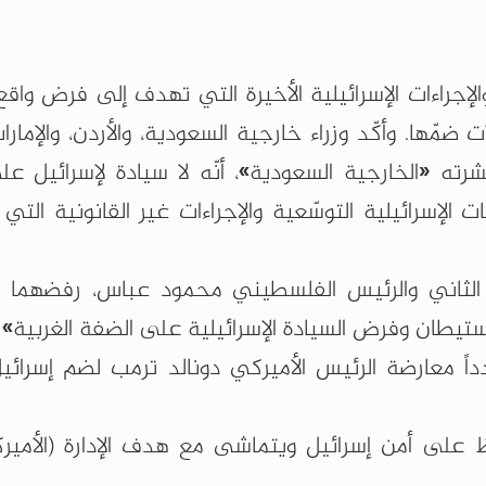
والإجراءات الإسرائيلية الأخيرة التي تهدف إلى فرض واق
ضمّها. وأكّد وزراء خارجية السعودية، والأردن، والإمارا
شرته «الخارجية السعودية»، أنّه لا سيادة لإسرائيل ع
ت الإسرائيلية التوسّعية والإجراءات غير القانونية التي
الثاني والرئيس الفلسطيني محمود عباس، رفضهما وإ
ستيطان وفرض السيادة الإسرائيلية على الضفة الغربية»
دداً معارضة ‌الرئيس الأميركي دونالد ترمب لضم إسرائ
فظ على أمن إسرائيل ويتماشى مع هدف ⁠الإدارة (الأمير