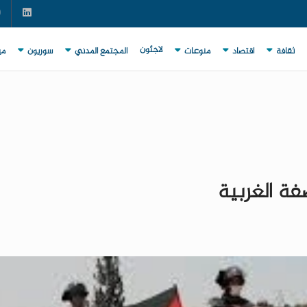
لاجئون
ثقافة
اقتصاد
منوعات
المجتمع المدني
سوريون
مي
فة الغربية