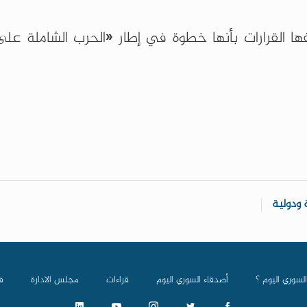
فها القرارات بأنها خطوة في إطار «الحرب الشاملة عل
 ودولية
السوري اليوم ؟
أصدقاء السوري اليوم
قراءات
مجلس الادارة
ف