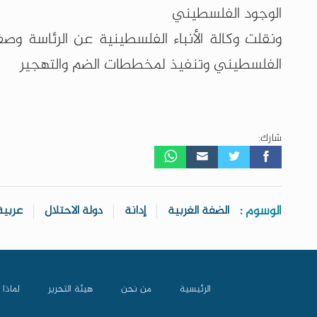
الوجود الفلسطيني
ونقلت وكالة الأنباء الفلسطينية عن الرئاسة وص
الفلسطيني وتنفيذ لمخططات الضم والتهجير
شارك:
الوسوم :
الضفة الغربية
إدانة
دولة الاحتلال
عربية
الرئيسية
من نحن
هيئة التحرير
لماذا 