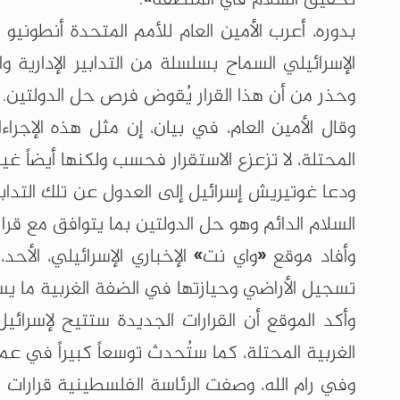
بدوره، أعرب الأمين العام للأمم المتحدة أنطونيو غ
الإسرائيلي السماح بسلسلة من التدابير الإدارية 
وحذر من أن هذا القرار يُقوض فرص حل الدولتين.
وقال الأمين العام، في بيان، إن مثل هذه الإجر
المحتلة، لا تزعزع الاستقرار فحسب ولكنها أيضاً غ
ودعا غوتيريش إسرائيل إلى العدول عن تلك التداب
السلام الدائم وهو حل الدولتين بما يتوافق مع قرا
وأفاد موقع «واي نت» الإخباري الإسرائيلي، الأحد
تسجيل الأراضي وحيازتها في الضفة الغربية ما ي
وأكد الموقع أن القرارات الجديدة ستتيح لإسرا
الغربية المحتلة، كما ستُحدث توسعاً كبيراً في عم
وفي رام الله، وصفت الرئاسة الفلسطينية قرارات 