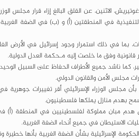
وتيريش، الاثنين، عن القلق البالغ إزاء قرار مجلس الوزرا
والتنفيذية في المنطقتين (أ) و (ب) في الضفة الغربية 
اءات، بما في ذلك استمرار وجود إسرائيل في الأرض الف
ير قانونية وفق ما خلصت إليه مـحكمة العدل الدولية.
ير، كما ناشد جميع الأطراف الحفاظ على السبيل الوحي
رات مجلس الأمن والقانون الدولي.
، بأن مجلس الوزراء الإسرائيلي أقر تغييرات جوهرية في
سمح بهدم منازل يملكها فلسطينيون.
ئيل هدم مبان مملوكة لفلسطينيين في المنطقة (أ) ف
ليات الاستيطان في جميع أنحاء الضفة الغربية.
الحكومة الإسرائيلية بشأن الضفة الغربية بأنها خطيرة