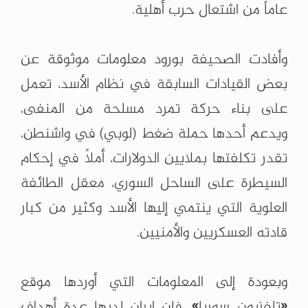
عاماً من اشتعال حرب أهلية.
وأفادت الصحيفة بورود معلومات موثوقة عن
بعض القيادات السابقة في نظام الأسد، تعمل
على بناء حركة تمرد مسلحة من المنفى،
ويدعم أحدها حملة ضغط (لوبي) في واشنطن،
تقدر تكلفتها بملايين الدولارات، أملاً في إحكام
السيطرة على الساحل السوري، معقل الطائفة
العلوية التي ينتمي إليها الأسد وكثير من كبار
قادته العسكريين والأمنيين.
وبعودة إلى المعلومات التي أوردها موقع
«تلفزيون سوريا»، فإن إيران لديها عدة أهداف