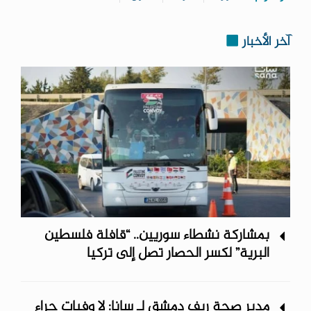
آخر الأخبار
بمشاركة نشطاء سوريين.. “قافلة فلسطين
البرية” لكسر الحصار تصل إلى تركيا
مدير صحة ريف دمشق لـ سانا: لا وفيات جراء