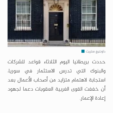
داوننيع ستريت
حددت بريطانيا اليوم الثلاثاء قواعد للشركات
والبنوك التي تدرس الاستثمار في سوريا،
استجابة لاهتمام متزايد من أصحاب الأعمال بعد
أن خففت القوى الغربية العقوبات دعما لجهود
إعادة الإعمار.