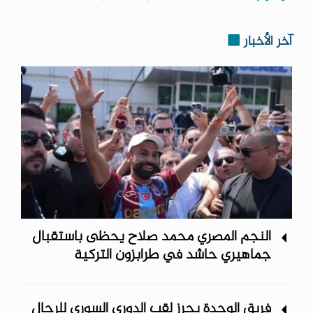
آخر الأخبار
النجم المصري محمد صلاح يحظى باستقبال
جماهيري حاشد في طرابزون التركية
فريق الوحدة يحرز لقب الدوري السوري للرجال