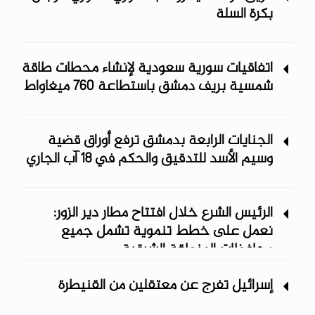
بكرة السلة
اتفاقيات سورية سعودية لإنشاء محطات طاقة
شمسية ‏بريف دمشق باستطاعة 760 ميغاواط
الجنايات الرابعة بدمشق ترفع أوراق قضية
وسيم الأسد للتدقيق والحكم في 18 آب الجاري
الرئيس الشرع خلال افتتاح مطار دير الزور:
نعمل على خطط تنموية تشمل جميع
محافظات المنطقة الشرقية
إسرائيل تفرج عن معتقلين من القنيطرة