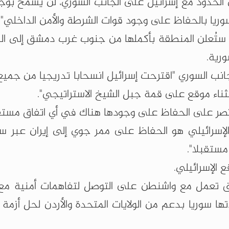
ى الحدود مع إسرائيل على الجانب السوري، لن يُسمح بو
ريا بالحفاظ على وجود قوات الشرطة والأمن الداخلي".
ستُعلن المنطقة بأكملها من جنوب غرب دمشق إلى ال
رية.
جانب السوري "اقترحت إسرائيل انسحابا تدريجيا من جميع
تثناء موقع على قمة جبل الشيخ الاستراتيجي".
ل تصر على الحفاظ على وجودها هناك في أي اتفاق مستق
الإسرائيلي هو الحفاظ على ممر جوي إلى إيران عبر سور
مستقبلا".
 الإسرائيلي.
دمشق تعمل مع واشنطن على التوصل لتفاهمات أمنية مع 
 سوريا بدعم من الولايات المتحدة والأردن لحل أزمة