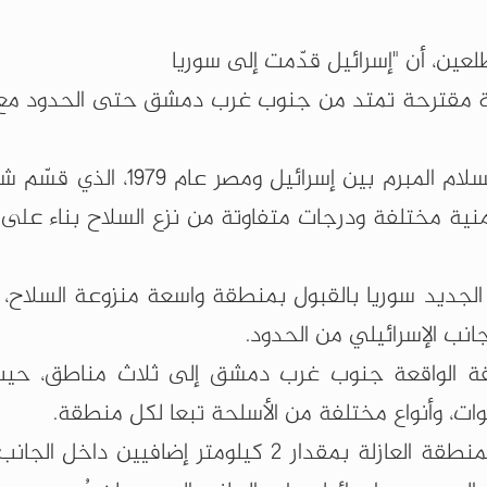
ين، أن "إسرائيل قدّمت إلى سوريا
ة مقترحة تمتد من جنوب غرب دمشق حتى الحدود مع 
وأضاف أن المقترح الإسرائيلي يستند إلى اتفاق السلام المبرم بين إسر
أمنية مختلفة ودرجات متفاوتة من نزع السلاح بناء على
الجديد سوريا بالقبول بمنطقة واسعة منزوعة السلاح،
نب الإسرائيلي من الحدود.
قة الواقعة جنوب غرب دمشق إلى ثلاث مناطق، حي
ت، وأنواع مختلفة من الأسلحة تبعا لكل منطقة.
وأشار الموقع إلى أن المقترح يدعو إلى "تمديد المنطقة العازلة بمقدار 2 كيلومتر إضاف