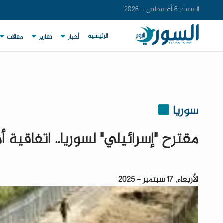
السبت, 8 أغسطس - 2026
الرئيسية
أخبار
تقارير
مقالات
سوريا
مقترح "إسرائيلي" لسوريا.. اتفاقي
الأربعاء, 17 سبتمبر - 2025