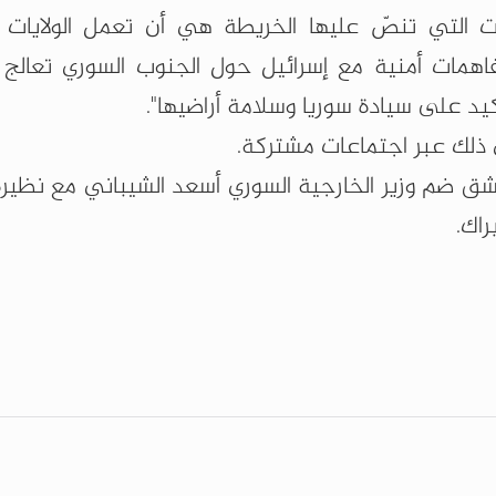
ت التي تنصّ عليها الخريطة هي أن تعمل الولايات ا
فاهمات أمنية مع إسرائيل حول الجنوب السوري تعالج 
كيد على سيادة سوريا وسلامة أراضيها".
 ذلك عبر اجتماعات مشتركة.
ضم وزير الخارجية السوري أسعد الشيباني مع نظيره 
راك.