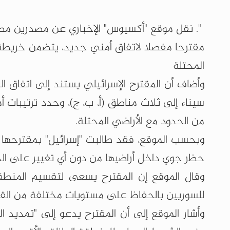
". نقل موقع "أكسيوس" الإخباري عن مصدرين مطلع
مقترحا مفصلا لاتفاق أمني جديد، يتضمن خريط
المحتلة
سيناء إلى ثلاث مناطق (أ، ب، ج)، وحدد ترتيبات 
من الحدود مع الأراضي المحتلة.
وبحسب الموقع، فقد طالبت "إسرائيل" بمقترحها 
حظر جوي داخل أراضيها من دون أي تغيير على الجا
وقال الموقع إن المقترح يسعى لتقسيم المنط
للسوريين بالحفاظ على مستويات مختلفة من القوا