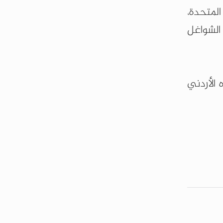
لمتحدة،
الشواغل
الأردني