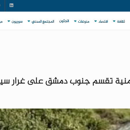
لاجئون
ثقافة
اقتصاد
منوعات
المجتمع المدني
سوريون
مي
ة أمنية تقسم جنوب دمشق على غرار سين