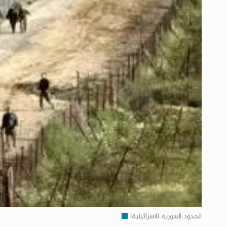
الحدود السورية الاسرائيليةا