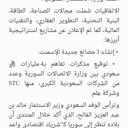
الاتفاقيات شملت مجالات الصناعة، الطاقة،
البنية التحتية، التطوير العقاري، والتقنيات
المالية، كما تم الإعلان عن مشاريع استراتيجية
أبرزها:
• إنشاء 3 مصانع جديدة للإسمنت.
• توقيع مذكرات تفاهم بـ4 مليارات ريال
سعودي بين وزارة الاتصالات السورية وعدد
من الشركات السعودية الكبرى، منها STC
وشركة عِلم.
وترأس الوفد السعودي وزير الاستثمار خالد بن
عبد العزيز الفالح، الذي أكد خلال المنتدى أن
بلاده تنظر إلى سوريا كـ”شريك اقتصادي واعد