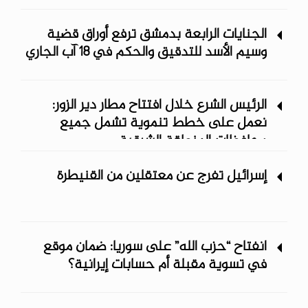
الجنايات الرابعة بدمشق ترفع أوراق قضية
وسيم الأسد للتدقيق والحكم في 18 آب الجاري
الرئيس الشرع خلال افتتاح مطار دير الزور:
نعمل على خطط تنموية تشمل جميع
محافظات المنطقة الشرقية
إسرائيل تفرج عن معتقلين من القنيطرة
انفتاح “حزب الله” على سوريا: ضمان موقع
في تسوية مقبلة أم حسابات إيرانية؟