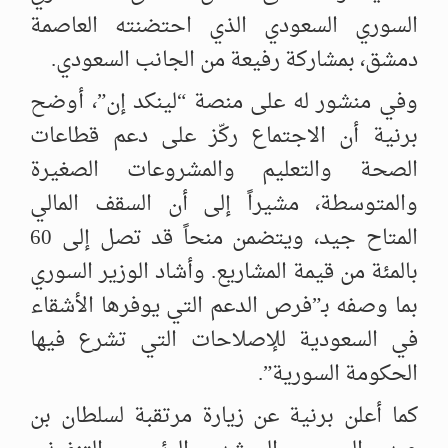
السوري السعودي الذي احتضنته العاصمة
دمشق، بمشاركة رفيعة من الجانب السعودي.
وفي منشور له على منصة “لينكد إن”، أوضح
برنية أن الاجتماع ركّز على دعم قطاعات
الصحة والتعليم والمشروعات الصغيرة
والمتوسطة، مشيراً إلى أن السقف المالي
المتاح جيد، ويتضمن منحاً قد تصل إلى 60
بالمئة من قيمة المشاريع. وأشاد الوزير السوري
بما وصفه بـ”فرص الدعم التي يوفرها الأشقاء
في السعودية للإصلاحات التي تشرع فيها
الحكومة السورية”.
كما أعلن برنية عن زيارة مرتقبة لسلطان بن