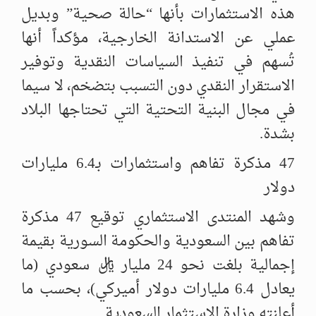
هذه الاستثمارات بأنها “حالة صحية” وبديل
عملي عن الاستدانة الخارجية، مؤكداً أنها
تُسهم في تنفيذ السياسات النقدية وتوفير
الاستقرار النقدي دون التسبب بتضخم، لا سيما
في مجال البنية التحتية التي تحتاجها البلاد
بشدة.
47 مذكرة تفاهم واستثمارات بـ6.4 مليارات
دولار
وشهد المنتدى الاستثماري توقيع 47 مذكرة
تفاهم بين السعودية والحكومة السورية بقيمة
إجمالية بلغت نحو 24 مليار ريال سعودي (ما
يعادل 6.4 مليارات دولار أميركي)، بحسب ما
أعلنته وزارة الاستثمار السعودية.