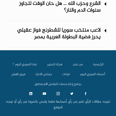
الشرع وحزب الله ... هل حان الوقت لتجاوز
سنوات الدم والنار؟
لاعب منتخب سوريا للشطرنج فواز عقيلي
يحرز فضية البطولة العربية بمصر
الرئيسية
من نحن
هيئة التحرير
لماذا السوري اليوم ؟
أصدقاء السوري اليوم
قراءات
مجلس الادارة
فريق العمل
برنامج إدارة منصات التواصل الاجتماعي
تنويه: مقالات الرأي تعبر عن رأي أصحابها فقط وليس بالضروة عن رأي أو توجه
الموقع