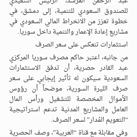
عبد الرحمن المرشد، الرئيس التنفيذي
للصندوق السعودي للتنمية، إلى دمشق، في
خطوة تعزز من الانخراط المالي السعودي في
مشاريع إعادة الإعمار والتنمية داخل سوريا.
استثمارات تنعكس على سعر الصرف
من جانبه، اعتبر حاكم مصرف سوريا المركزي
عبد القادر حصرية، أن تدفق الاستثمارات
السعودية سيكون له تأثير إيجابي على سعر
صرف الليرة السورية، موضحاً أن رؤوس
الأموال المخصصة للتشغيل ورأس المال
العامل والمشاريع المدنية تدعم استراتيجية
“التعويم المُدار” لسعر الصرف.
وفي مقابلة مع قناة “العربية”، وصف الحصرية