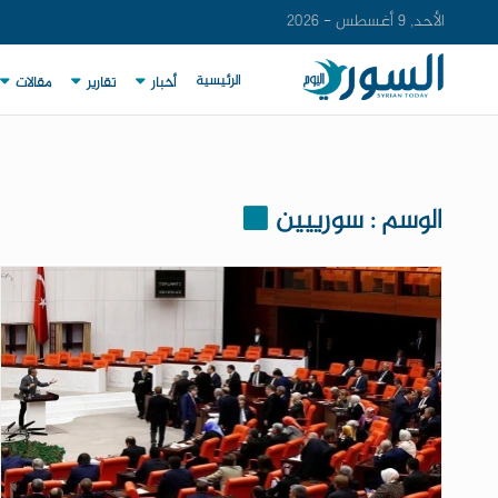
الأحد, 9 أغسطس - 2026
الرئيسية
أخبار
تقارير
مقالات
الوسم : سورييين