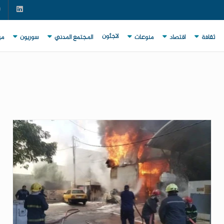
لاجئون
ثقافة
اقتصاد
منوعات
المجتمع المدني
سوريون
مي