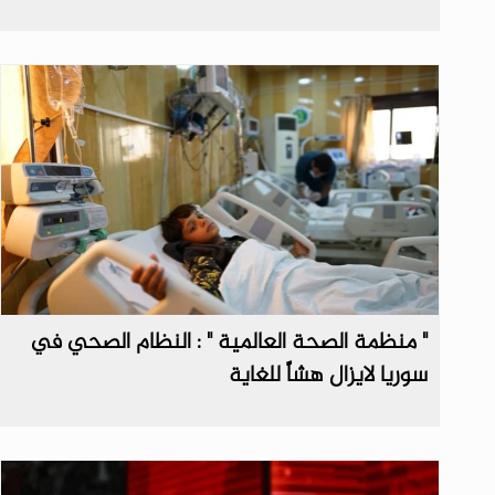
" منظمة الصحة العالمية " : النظام الصحي في
سوريا لايزال هشاً للغاية