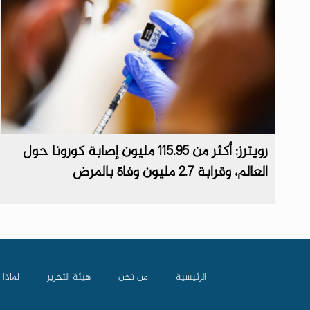
رويترز: أكثر من 115.95 مليون إصابة كورونا حول
العالم، وقرابة 2.7 مليون وفاة بالمرض
الرئيسية
من نحن
هيئة التحرير
لماذا 