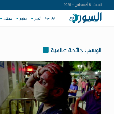
السبت, 8 أغسطس - 2026
الرئيسية
أخبار
تقارير
مقالات
الوسم : جائحة عالمية