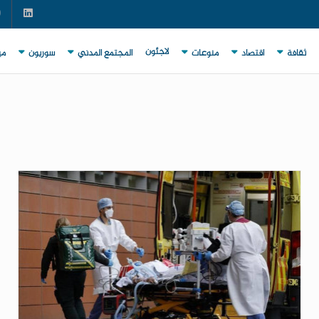
لاجئون
ثقافة
اقتصاد
منوعات
المجتمع المدني
سوريون
مي