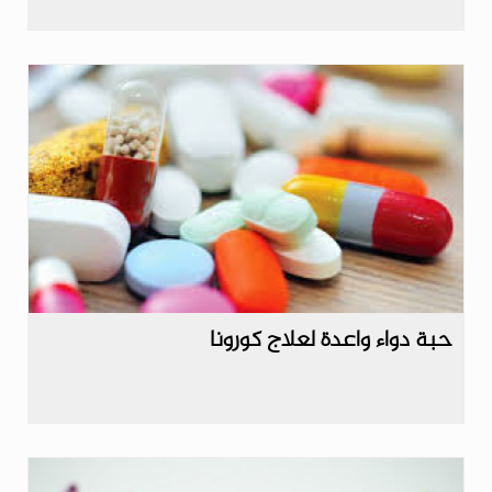
حبة دواء واعدة لعلاج كورونا