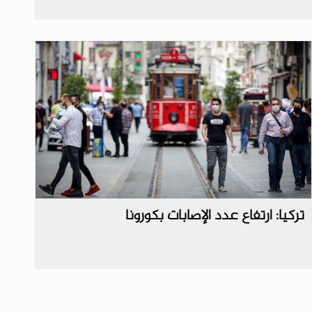
تركيا: ارتفاع عدد الإصابات بكورونا