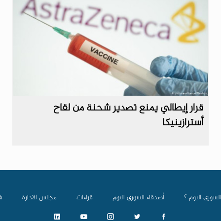
قرار إيطالي يمنع تصدير شحنة من لقاح
أسترازينيكا
السوري اليوم ؟
أصدقاء السوري اليوم
قراءات
مجلس الادارة
ف