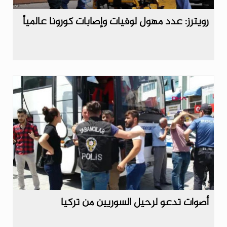
رويترز: عدد مهول لوفيات وإصابات كورونا عالمياً
أصوات تدعو لرحيل السوريين من تركيا