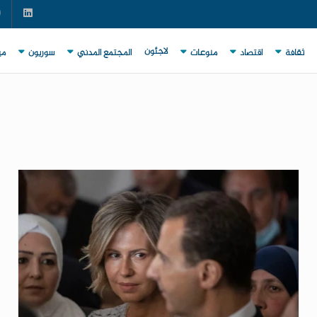
لاجئون
ثقافة
اقتصاد
منوعات
المجتمع المدني
سوريون
مي