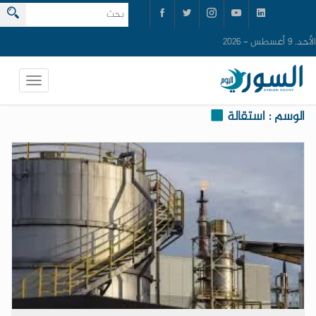
الأحد, 9 أغسطس - 2026
الوسم : استقالة