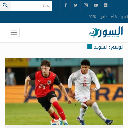
السبت, 8 أغسطس - 2026
الوسم : السويد