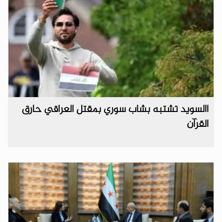
االسويد تشتبه بشاب سوري بمقتل العراقي حارق
القرآن