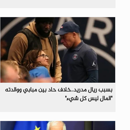
بسبب ريال مدريد..خلاف حاد بين مبابي ووالدته
"المال ليس كل شيء"