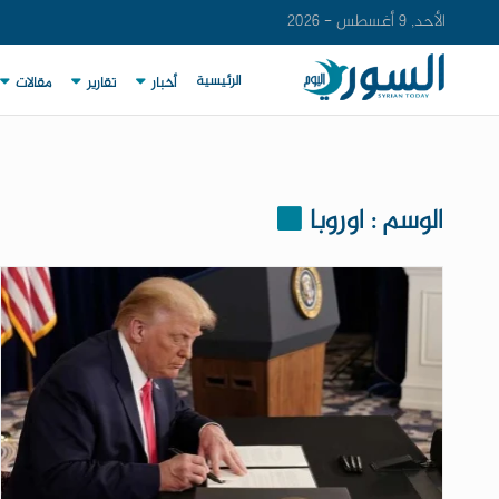
الأحد, 9 أغسطس - 2026
الرئيسية
أخبار
تقارير
مقالات
الوسم : اوروبا