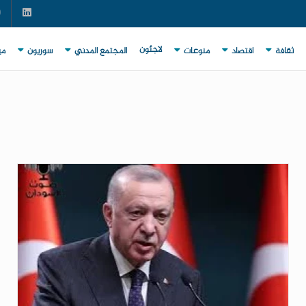
لاجئون
ثقافة
اقتصاد
منوعات
المجتمع المدني
سوريون
مي