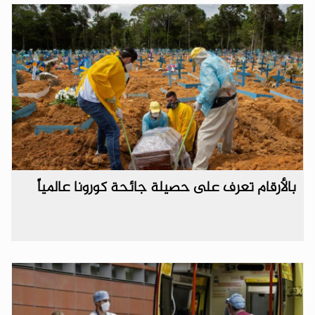
بالأرقام تعرف على حصيلة جائحة كورونا عالمياً