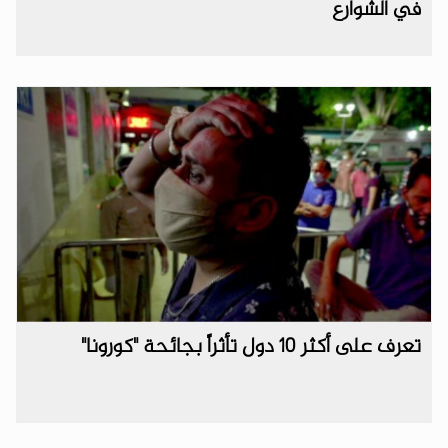
في الشوارع
تعرف على أكثر 10 دول تأثراً بجائحة "كورونا"