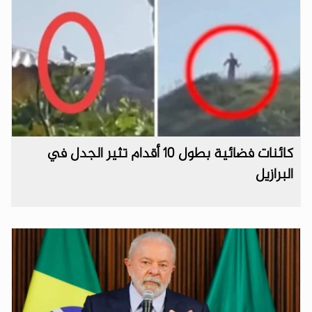
كائنات فضائية بطول 10 أقدام تثير الجدل في
البرازيل