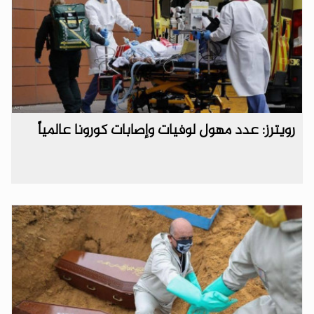
رويترز: عدد مهول لوفيات وإصابات كورونا عالمياً