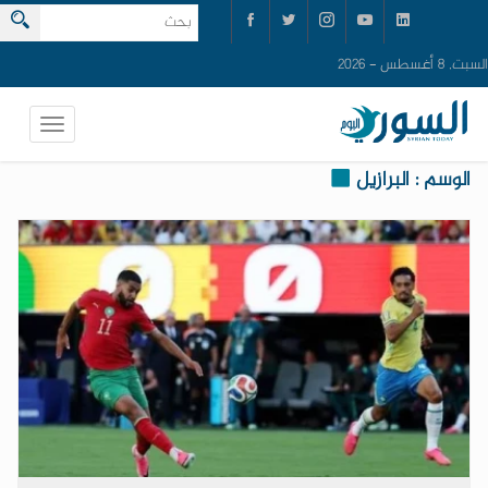
السبت, 8 أغسطس - 2026
الوسم : البرازيل