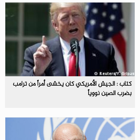
كتاب : الجيش الأمريكي كان يخشى أمراً من ترامب
بضرب الصين نووياً