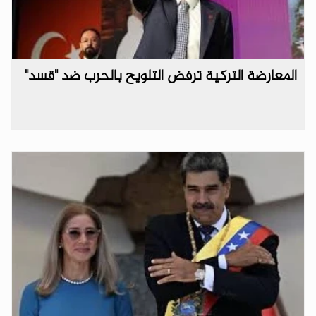
المعارضة التركية ترفض التلويح بالحرب ضد "قسد"