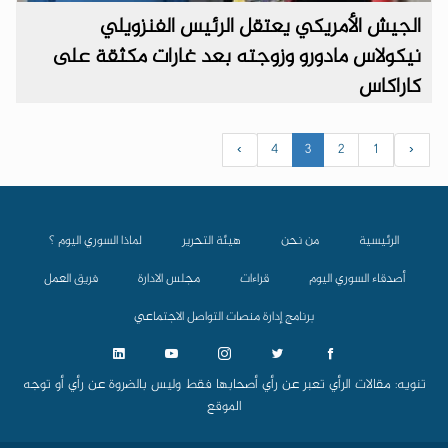
الجيش الأمريكي يعتقل الرئيس الفنزويلي
نيكولاس مادورو وزوجته بعد غارات مكثقة على
كاراكاس
›
4
3
2
1
‹
الرئيسية
من نحن
هيئة التحرير
لماذا السوري اليوم ؟
أصدقاء السوري اليوم
قراءات
مجلس الادارة
فريق العمل
برنامج إدارة منصات التواصل الاجتماعي
تنويه: مقالات الرأي تعبر عن رأي أصحابها فقط وليس بالضروة عن رأي أو توجه
الموقع