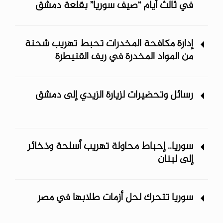
في ثالث أيام “صيف سوريا” ‏بقلعة دمشق
إدارة مكافحة المخدرات تحبط تهريب شحنة
من المواد المخدرة في ريف ‏القنيطرة
رسائل وتحضيرات لزيارة الزيدي إلى دمشق
سوريا.. إحباط محاولة تهريب أسلحة وذخائر
إلى لبنان
سوريا تتحرك لحل أزمات طلابها في مصر