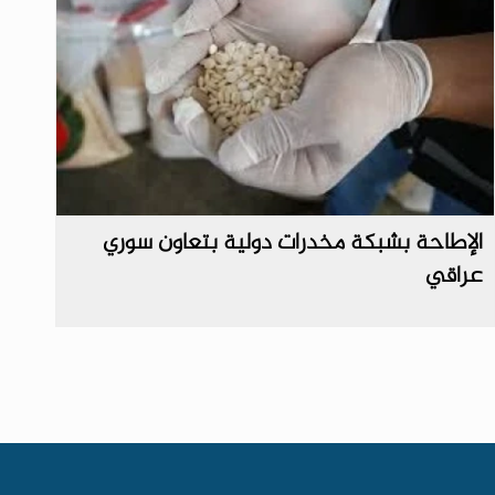
الإطاحة بشبكة مخدرات دولية بتعاون سوري
عراقي