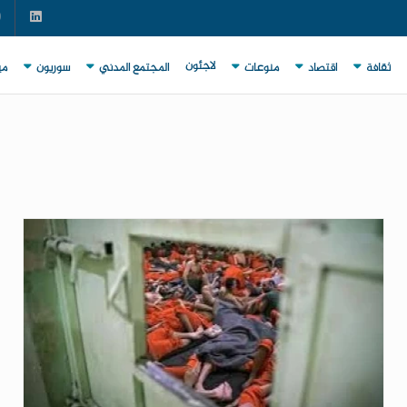
لاجئون
ثقافة
اقتصاد
منوعات
المجتمع المدني
سوريون
مي