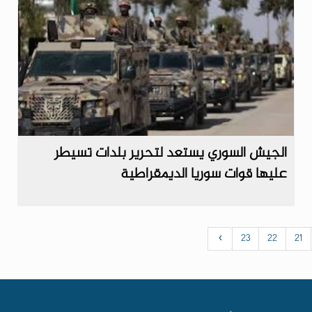
الجيش السوري يستعد لتحرير بلدات تسيطر
عليها قوات سوريا الديمقراطية
›
23
22
21