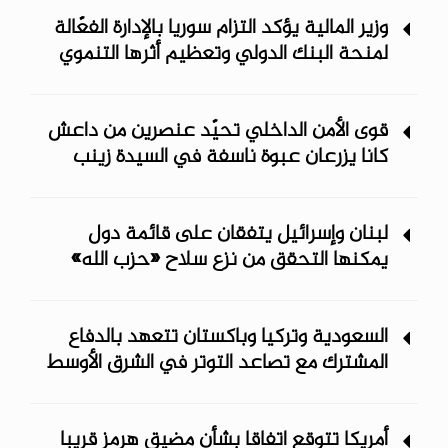
وزير المالية يؤكد التزام سوريا بالإدارة الفعّالة
لمنحة البنك الدولي وتعظيم أثرها التنموي
قوى الأمن الداخلي تحيّد عنصرين من داعش
كانا يزرعان عبوة ناسفة في السيدة زينب
لبنان وإسرائيل يتفقان على قائمة دول
يمكنها التحقق من نزع سلاح «حزب الله»
السعودية وتركيا وباكستان تتعهد بالدفاع
المشترك مع تصاعد التوتر في الشرق الأوسط
أمريكا تتوقع اتفاقا بشأن مضيق هرمز قريبا