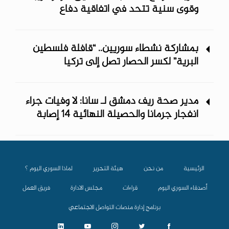
وقوى سنية تتحد في اتفاقية دفاع
بمشاركة نشطاء سوريين.. “قافلة فلسطين
البرية” لكسر الحصار تصل إلى تركيا
مدير صحة ريف دمشق لـ سانا: لا وفيات جراء
انفجار جرمانا والحصيلة النهائية 14 إصابة
الرئيسية
من نحن
هيئة التحرير
لماذا السوري اليوم ؟
أصدقاء السوري اليوم
قراءات
مجلس الادارة
فريق العمل
برنامج إدارة منصات التواصل الاجتماعي