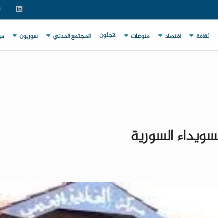
لاجئون
ثقافة
اقتصاد
منوعات
المجتمع المدني
سوريون
مي
ويداء السورية