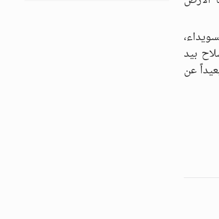
ا الأرض
سويداء،
لاح بيد
يداً عن