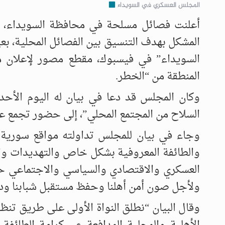
المجلس العسكري في السويداء
أعلنت فصائل مسلحة في محافظة السويداء، ال
المشكل بهدف التنسيق بين الفصائل المحلية، 
السويداء” في فيسبوك، مقطع مصور لإعلان مج
المنطقة من “الخطر.
وكان المجلس قد دعا في بيان له اليوم الأح
السلاح من المجتمع المحلي”، إلى حضور تجمع ع
وجاء في بيان للمجلس تداولته مواقع سورية أن
والطائفة المعروفية بشكل خاص والتهديدات وال
العسكري والاقتصادي والسياسي والاجتماعي حا
ولأجل صون أمن أهلنا وحفظ مستقبل شبابنا ودر
وقال البيان “نطلق النواة الأولى على طريق تن