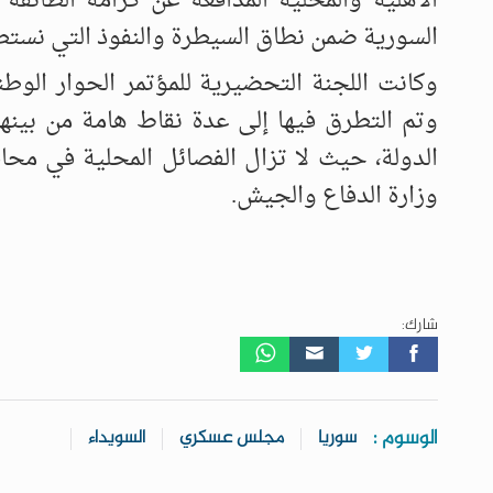
الأهلية والمحلية المدافعة عن كرامة الطائفة
السورية ضمن نطاق السيطرة والنفوذ التي نستط
وكانت اللجنة التحضيرية للمؤتمر الحوار الو
وتم التطرق فيها إلى عدة نقاط هامة من بين
الدولة، حيث لا تزال الفصائل المحلية في محا
وزارة الدفاع والجيش.
شارك:
الوسوم :
سوريا
مجلس عسكري
السويداء