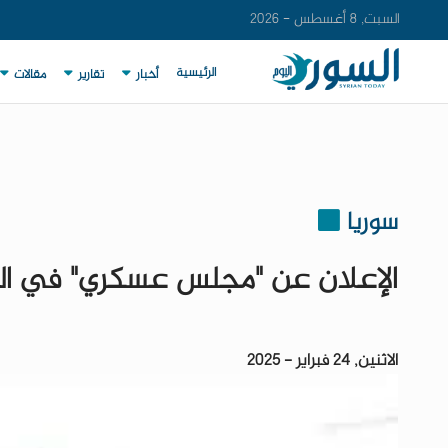
السبت, 8 أغسطس - 2026
الرئيسية
أخبار
تقارير
مقالات
سوريا
الإعلان عن "مجلس عسكري" في الس
الاثنين, 24 فبراير - 2025