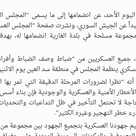
يوم الأحد، عن انضمامها إلى ما يسمى “المجلس ا
بعيداً عن الجيش السوري، ونشرت صفحة “المجلس الع
موعة مسلحة في بلدة الغارية انضمامها له، بهد
د، جميع العسكريين من “ضباط وصف الضباط وأفرا
سكري ينظمة المجلس في منطقة سد العين يوم الاثني
ه “نظرا لضرورات المرحلة الدقيقة التي تمر بها ا
أخطار الأمنية والعسكرية والوجودية فإن بناء أسس 
جة لا تحتمل التأخير في ظل التداعيات والتحديات 
ء خطر التهجير وغيره الكثير”.
ظيم جهودنا العسكرية بتجميع الجهود بين مجموعة من 