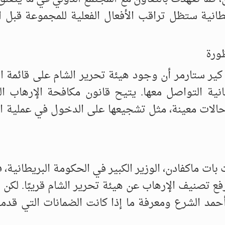
ريطانية ستظل تراقب الأفعال الفعلية للمجموعة قبل ا
ظورة
كير ستارمر أن وجود هيئة تحرير الشام على قائمة ا
طانية التواصل معها. يتيح قانون مكافحة الإرهاب ال
الات معينة، مثل تشجيعها على الدخول في عملية ال
ات ماكفادن، الوزير الكبير في الحكومة البريطانية،
فع تصنيف الإرهاب عن هيئة تحرير الشام قريبًا. لكن 
حمد الشرع ومعرفة ما إذا كانت الضمانات التي قدمت