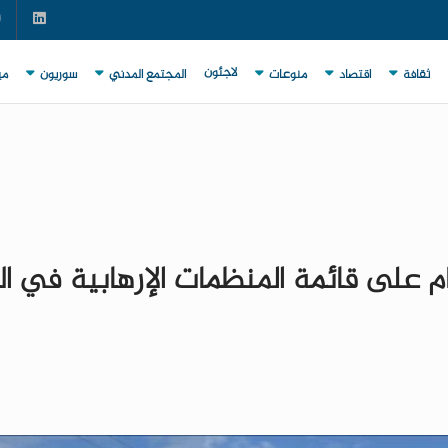
لاجئون
ثقافة
اقتصاد
منوعات
المجتمع المدني
سوريون
مي
شام على قائمة المنظمات الإرهابية في ا