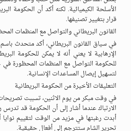
الأسلحة الكيميائية. لكنه أكد أن الحكومة الب
قرار بتغيير تصنيفها.
القانون البريطاني والتواصل مع المنظمات المح
في سياق القانون البريطاني، أكد متحدث باسم 
الإرهابية لا يعني أنه لا يمكن للحكومة البري
للحكومة التواصل مع المنظمات المحظورة في ح
لتسهيل إيصال المساعدات الإنسانية.
التعليقات الأخيرة من الحكومة البريطانية
في وقت مبكر من يوم الاثنين، تسببت تصريحات ب
الارتباك عندما أشار إلى أن الحكومة قد تدرس ر
أبدت رغبتها في مزيد من الوقت لتقييم نوايا أ
تحرير الشام ستترجم إلى أفعال حقيقية.