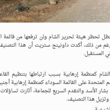
ستظل تحظر هيئة تحرير الشام ولن ترفعها من قائمة ا
رغم من ذلك، أكدت داونينج ستريت أن هذا التصنيف 
ي المستقبل.
تحرير الشام كمنظمة إرهابية بسبب ارتباطها بتنظيم القا
 المتحدة على القائمة السوداء كمنظمة إرهابية أجنبية
شار الأسد والتقدم السريع للجماعة، أثارت تساؤلات
 وتزيل هذا التصنيف.
لشرعية