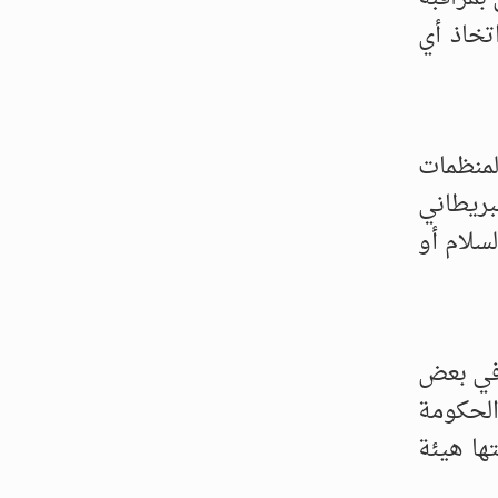
تخاذ أي
لمنظمات
بريطاني
سلام أو
 في بعض
الحكومة
ها هيئة