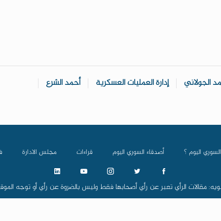
د الجولاني
إدارة العمليات العسكرية
أحمد الشرع
السوري اليوم ؟
أصدقاء السوري اليوم
قراءات
مجلس الادارة
ف
ويه: مقالات الرأي تعبر عن رأي أصحابها فقط وليس بالضروة عن رأي أو توجه الموق
استرز