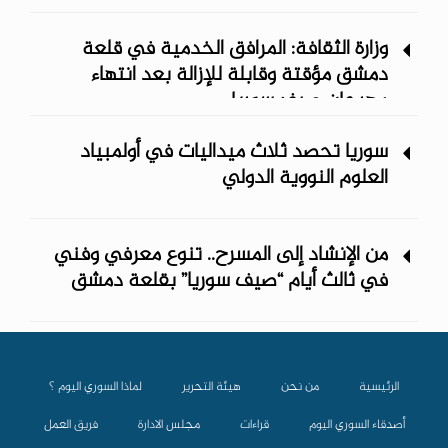
وزارة الثقافة: المرافق الخدمية في قلعة
دمشق مؤقتة وقابلة للإزالة بعد انتهاء
مهرجان صيف سوريا
سوريا تحصد ثلاث ميداليات في أولمبياد
العلوم النووية الدولي
من الإنشاد إلى المسرح.. تنوع معرفي وفني
في ثالث أيام “صيف سوريا” ‏بقلعة دمشق
الرئيسية
من نحن
هيئة التحرير
لماذا السوري اليوم ؟
أصدقاء السوري اليوم
قراءات
مجلس الادارة
فريق العمل