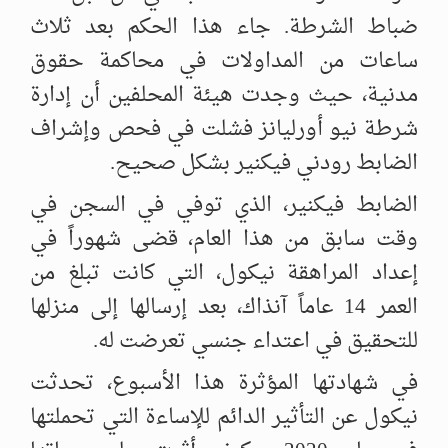
ضباط الشرطة. جاء هذا الحكم بعد ثلاث
ساعات من المداولات في محاكمة حقوق
مدنية، حيث وجدت هيئة المحلفين أن إدارة
شرطة نيو أورليانز فشلت في فحص وإشراف
الضابط رودني فيكنير بشكل صحيح.
الضابط فيكنير، الذي توفي في السجن في
وقت سابق من هذا العام، قضى شهوراً في
إعداد المراهقة نيكول، التي كانت تبلغ من
العمر 14 عاماً آنذاك، بعد إرسالها إلى منزلها
للتحقيق في اعتداء جنسي تعرضت له.
في شهادتها المؤثرة هذا الأسبوع، تحدثت
نيكول عن التأثير الدائم للإساءة التي تحملتها