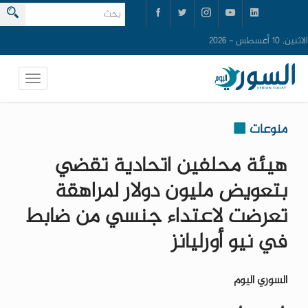
الاثنين, 10 أغسطس - 2026
منوعات
هيئة محلفين اتحادية تقضي
بتعويض مليون دولار لمراهقة
تعرضت لاعتداء جنسي من ضابط
في نيو أورليانز
السوري اليوم