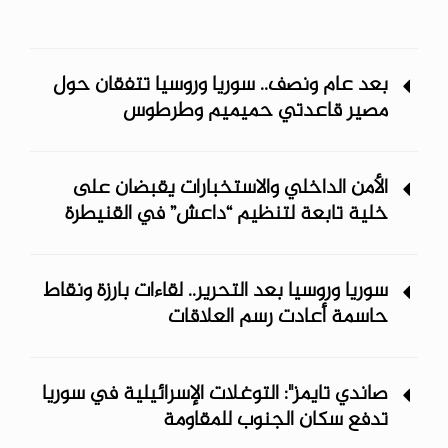
بعد عام ونصف.. سوريا وروسيا تتفقان حول
مصير قاعدتي حميميم وطرطوس
الأمن الداخلي والاستخبارات يقبضان على
خلية تابعة لتنظيم “داعش” في القنيطرة
سوريا وروسيا بعد التحرير.. لقاءات بارزة ونقاط
حاسمة أعادت رسم العلاقات
صاندي تايمز": التوغلات الإسرائيلية في سوريا
تدفع سكان الجنوب للمقاومة