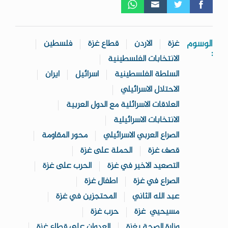
الوسوم
غزة
الاردن
قطاع غزة
فلسطين
:
الانتخابات الفلسطينية
السلطة الفلسطينية
اسرائيل
ايران
الاحتلال الاسرائيلي
العلاقات الاسرائلية مع الدول العربية
الانتخابات الاسرائيلية
الصراع العربي الاسرائيلي
محور المقاومة
قصف غزة
الحملة على غزة
التصعيد الاخير في غزة
الحرب على غزة
الصراع في غزة
اطفال غزة
عبد الله الثاني
المحتجزين في غزة
مسيحيي غزة
حرب غزة
وزارة الصحة بغزة
العدوان على قطاع غزة