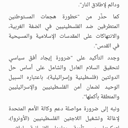
ودائم لإطلاق النار".
كما حذّر من "خطورة هجمات المستوطنين
المتطرفين ضد الفلسطينيين في الضفة الغربية،
والانتهاكات على المقدسات الإسلامية والمسيحية
في القدس".
وجدد التأكيد على "ضرورة إيجاد أفق سياسي
لتحقيق السلام العادل والشامل على أساس حل
الدولتين (فلسطينية وإسرائيلية)، باعتباره السبيل
الوحيد لضمان أمن الفلسطينيين والإسرائيليين
والمنطقة بأكملها".
ونبه إلى ضرورة مواصلة دعم وكالة الأمم المتحدة
لإغاثة وتشغيل اللاجئين الفلسطينيين (الأونروا)،