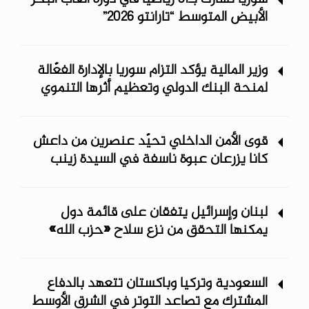
الأبيض المتوسط “تارانتو 2026”
وزير المالية يؤكد التزام سوريا بالإدارة الفعّالة
لمنحة البنك الدولي وتعظيم أثرها التنموي
قوى الأمن الداخلي تحيّد عنصرين من داعش
كانا يزرعان عبوة ناسفة في السيدة زينب
لبنان وإسرائيل يتفقان على قائمة دول
يمكنها التحقق من نزع سلاح «حزب الله»
السعودية وتركيا وباكستان تتعهد بالدفاع
المشترك مع تصاعد التوتر في الشرق الأوسط