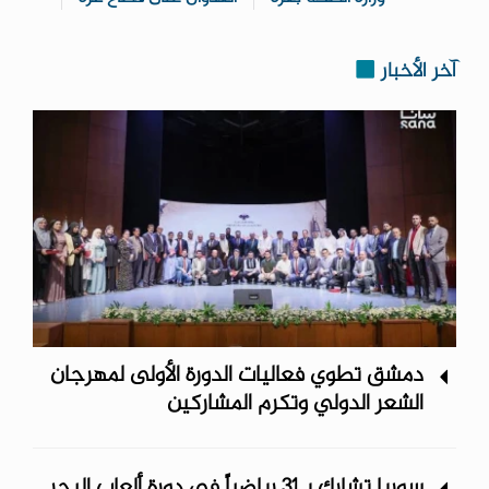
آخر الأخبار
دمشق تطوي فعاليات الدورة الأولى لمهرجان
الشعر الدولي وتكرم المشاركين
سوريا تشارك بـ31 رياضياً في دورة ألعاب البحر