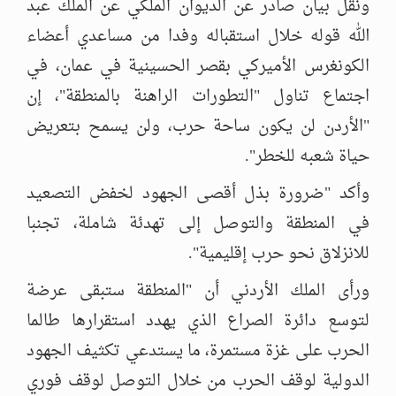
ونقل بيان صادر عن الديوان الملكي عن الملك عبد
الله قوله خلال استقباله وفدا من مساعدي أعضاء
الكونغرس الأميركي بقصر الحسينية في عمان، في
اجتماع تناول "التطورات الراهنة بالمنطقة"، إن
"الأردن لن يكون ساحة حرب، ولن يسمح بتعريض
حياة شعبه للخطر".
وأكد "ضرورة بذل أقصى الجهود لخفض التصعيد
في المنطقة والتوصل إلى تهدئة شاملة، تجنبا
للانزلاق نحو حرب إقليمية".
ورأى الملك الأردني أن "المنطقة ستبقى عرضة
لتوسع دائرة الصراع الذي يهدد استقرارها طالما
الحرب على غزة مستمرة، ما يستدعي تكثيف الجهود
الدولية لوقف الحرب من خلال التوصل لوقف فوري