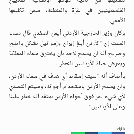
لتمكينها من تأدية مهامها الإنسانية لملايين
الفلسطينيين في غزة والمنطقة، ضمن تكليفها
الأممي.
وكان وزير الخارجية الأردني أيمن الصفدي قال مساء
السبت إن "الأردن أبلغ إيران وإسرائيل بشكل واضح
وصريح أنه لن يسمح لأحد بأن يخترق سماء المملكة
ويعرض حياة الأردنيين للخطر".
وأضاف أنه "سيتم إسقاط أي هدف في سماء الأردن،
ولن يسمح الأردن باستخدام أجوائه، وسيتم التصدي
لأي شيء يمر فوق أجواء الأردن نعتقد أنه خطر علينا
وعلى الأردنيين".
شارك: