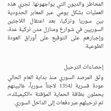
المخاطر والديون التي يواجهونها. تجري هذه
العمليات بشكل يومي عبر المعابر الحدودية
بين سوريا وتركيا، بعد اعتقال اللاجئين
السوريين في شوارع ومنازل مدن تركية عدة،
وإجبارهم على التوقيع على أوراق العودة
الطوعية.
إحصاءات الترحيل
وثق المرصد السوري منذ بداية العام الحالي
عودة قسرية لـ1354 لاجئاً سورياً، غالبيتهم
يحملون بطاقة الحماية المؤقتة «الكيميلك»،
تم ترحيلهم عبر دفعات إلى الداخل السوري.