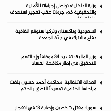
وزارة الداخلية: نواصل إجراءاتنا الأمنية
والتحقيقية في جرمانا عقب تفجير استهدف
حافلة ركاب
السعودية وباكستان وتركيا ستوقع اتفاقية
دفاع مشترك في جدّة الجمعة
وزير المالية: كف يد 34 موظفاً وإحالتهم
للتحقيق في إطار مكافحة الفساد
العدالة الانتقالية: محاكمة أحمد حسون بلغت
مراحلها الختامية تمهيداً للنطق بالحكم
سوريا: مقتل شخصين وإصابة 13 في انفجار