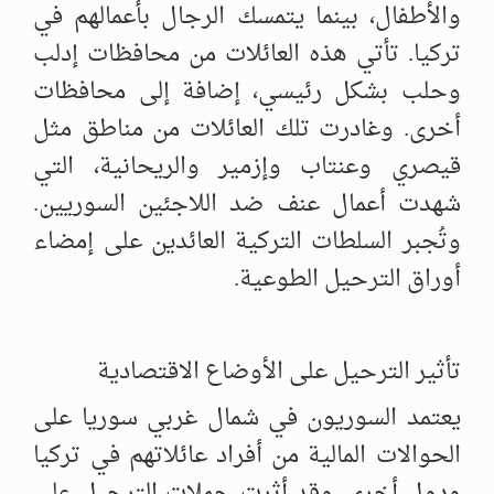
والأطفال، بينما يتمسك الرجال بأعمالهم في
تركيا. تأتي هذه العائلات من محافظات إدلب
وحلب بشكل رئيسي، إضافة إلى محافظات
أخرى. وغادرت تلك العائلات من مناطق مثل
قيصري وعنتاب وإزمير والريحانية، التي
شهدت أعمال عنف ضد اللاجئين السوريين.
وتُجبر السلطات التركية العائدين على إمضاء
أوراق الترحيل الطوعية.
تأثير الترحيل على الأوضاع الاقتصادية
يعتمد السوريون في شمال غربي سوريا على
الحوالات المالية من أفراد عائلاتهم في تركيا
ودول أخرى. وقد أثرت حملات الترحيل على