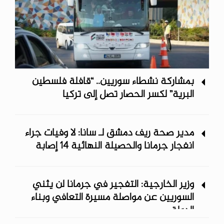
بمشاركة نشطاء سوريين.. “قافلة فلسطين
البرية” لكسر الحصار تصل إلى تركيا
مدير صحة ريف دمشق لـ سانا: لا وفيات جراء
انفجار جرمانا والحصيلة النهائية 14 إصابة
وزير الخارجية: التفجير في جرمانا لن يثني
السوريين عن مواصلة مسيرة التعافي وبناء
الدولة