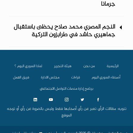
جرمانا
النجم المصري محمد صلاح يحظى باستقبال
جماهيري حاشد في طرابزون التركية
الرئيسية
من نحن
هيئة التحرير
لماذا السوري اليوم ؟
أصدقاء السوري اليوم
قراءات
مجلس الادارة
فريق العمل
برنامج إدارة منصات التواصل الاجتماعي
تنويه: مقالات الرأي تعبر عن رأي أصحابها فقط وليس بالضروة عن رأي أو توجه
الموقع