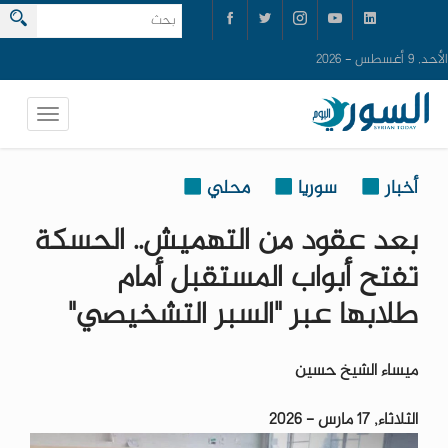
الأحد, 9 أغسطس - 2026
أخبار
سوريا
محلي
بعد عقود من التهميش.. الحسكة
تفتح أبواب المستقبل أمام
طلابها عبر "السبر التشخيصي"
ميساء الشيخ حسين
الثلاثاء, 17 مارس - 2026