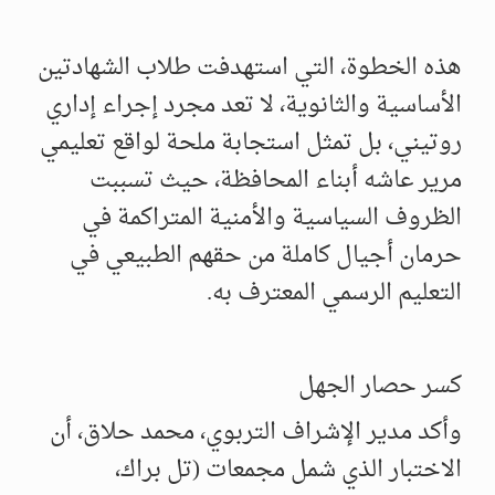
هذه الخطوة، التي استهدفت طلاب الشهادتين
الأساسية والثانوية، لا تعد مجرد إجراء إداري
روتيني، بل تمثل استجابة ملحة لواقع تعليمي
مرير عاشه أبناء المحافظة، حيث تسببت
الظروف السياسية والأمنية المتراكمة في
حرمان أجيال كاملة من حقهم الطبيعي في
التعليم الرسمي المعترف به.
كسر حصار الجهل
وأكد مدير الإشراف التربوي، محمد حلاق، أن
الاختبار الذي شمل مجمعات (تل براك،