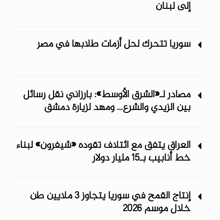
إلى لبنان
سوريا تتحرك لحل أزمات طلابها في مصر
مصادر لـ«الشرق الأوسط»: بارزاني نقل رسائل
بين الزيدي والشرع... ومهد لزيارة دمشق
العراق يتفق مع ائتلاف تقوده «شيفرون» لبناء
خط أنابيب بـ15 مليار دولار
إنتاج القمح في سوريا يتجاوز 3 ملايين طن
خلال موسم 2026