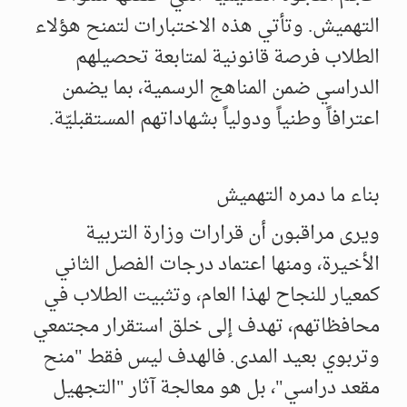
التهميش. وتأتي هذه الاختبارات لتمنح هؤلاء
الطلاب فرصة قانونية لمتابعة تحصيلهم
الدراسي ضمن المناهج الرسمية، بما يضمن
اعترافاً وطنياً ودولياً بشهاداتهم المستقبليّة.
بناء ما دمره التهميش
ويرى مراقبون أن قرارات وزارة التربية
الأخيرة، ومنها اعتماد درجات الفصل الثاني
كمعيار للنجاح لهذا العام، وتثبيت الطلاب في
محافظاتهم، تهدف إلى خلق استقرار مجتمعي
وتربوي بعيد المدى. فالهدف ليس فقط "منح
مقعد دراسي"، بل هو معالجة آثار "التجهيل