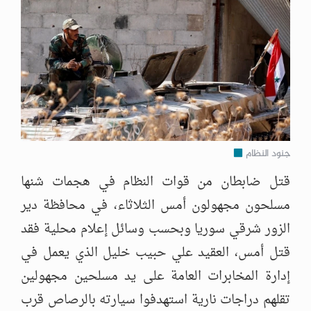
جنود النظام
قتل ضابطان من قوات النظام في هجمات شنها
مسلحون مجهولون أمس الثلاثاء، في محافظة دير
الزور شرقي سوريا وبحسب وسائل إعلام محلية فقد
قتل أمس، العقيد علي حبيب خليل الذي يعمل في
إدارة المخابرات العامة على يد مسلحين مجهولين
تقلهم دراجات نارية استهدفوا سيارته بالرصاص قرب