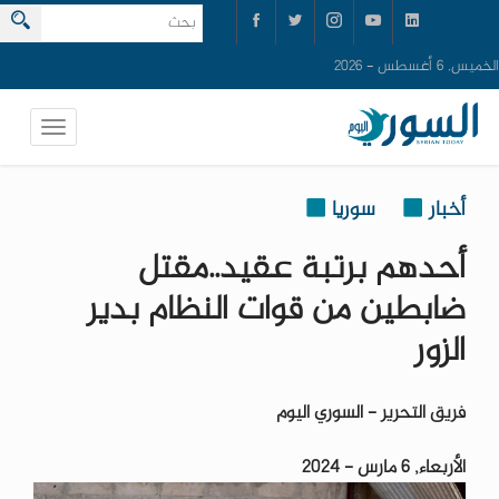
الخميس, 6 أغسطس - 2026
أخبار
سوريا
أحدهم برتبة عقيد..مقتل
ضابطين من قوات النظام بدير
الزور
فريق التحرير - السوري اليوم
الأربعاء, 6 مارس - 2024