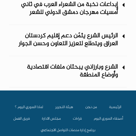
إبداعات نخبة من الشعراء العرب في ثاني
أمسيات مهرجان دمشق الدولي ‏للشعر
الرئيس الشرع يثمّن دعم إقليم كردستان
العراق ويتطلع لتعزيز التعاون وحسن الجوار
الشرع وبارزاني يبحثان ملفات اقتصادية
وأوضاع المنطقة
الرئيسية
من نحن
هيئة التحرير
لماذا السوري اليوم ؟
أصدقاء السوري اليوم
قراءات
مجلس الادارة
فريق العمل
برنامج إدارة منصات التواصل الاجتماعي